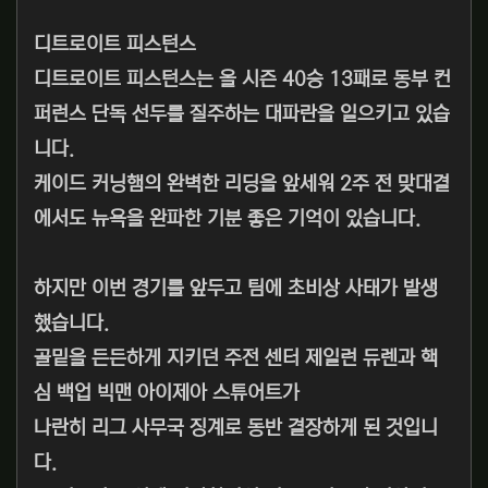
디트로이트 피스턴스
디트로이트 피스턴스는 올 시즌 40승 13패로 동부 컨
퍼런스 단독 선두를 질주하는 대파란을 일으키고 있습
니다.
케이드 커닝햄의 완벽한 리딩을 앞세워 2주 전 맞대결
에서도 뉴욕을 완파한 기분 좋은 기억이 있습니다.
하지만 이번 경기를 앞두고 팀에 초비상 사태가 발생
했습니다.
골밑을 든든하게 지키던 주전 센터 제일런 듀렌과 핵
심 백업 빅맨 아이제아 스튜어트가
나란히 리그 사무국 징계로 동반 결장하게 된 것입니
다.