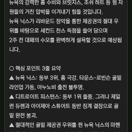
뉴욕의 강력한 홈 수비와 브릿지스, 조쉬 하트 등 윙 자
원들의 거친 압박을 이겨내기 힘들 것입니다.
뉴욕 닉스가 리바운드 장악을 통한 제공권의 절대 우
위를 바탕으로 세컨드 찬스 득점을 쓸어 담으며
2주 전 대패의 수모를 완벽하게 설욕할 것으로 예상됩
니다.
○ 핵심 포인트 3줄 요약
▲ 뉴욕 닉스: 동부 3위. 홈 극강. 타운스-로빈슨 골밑
라인업 가동, 아누노비 출전 불투명.
▲ 디트로이트 피스턴스: 동부 1위 돌풍. 그러나 제일
런 듀렌과 아이제아 스튜어트 동반 징계 결장으로 골
밑 완전 붕괴.
▲ 절대적인 골밑 제공권 우위를 쥔 뉴욕 닉스의 마핸