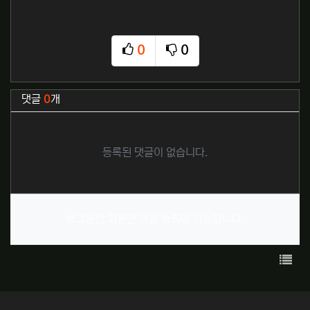
0
0
추천
비추천
관련자료
댓글
0
개
등록된 댓글이 없습니다.
로그인한 회원만 댓글 등록이 가능합니다.
목록