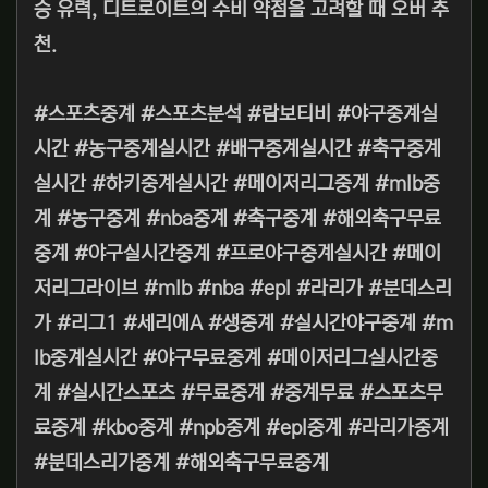
승 유력, 디트로이트의 수비 약점을 고려할 때 오버 추
천.
#스포츠중계 #스포츠분석 #람보티비 #야구중계실
시간 #농구중계실시간 #배구중계실시간 #축구중계
실시간 #하키중계실시간 #메이저리그중계 #mlb중
계 #농구중계 #nba중계 #축구중계 #해외축구무료
중계 #야구실시간중계 #프로야구중계실시간 #메이
저리그라이브 #mlb #nba #epl #라리가 #분데스리
가 #리그1 #세리에A #생중계 #실시간야구중계 #m
lb중계실시간 #야구무료중계 #메이저리그실시간중
계 #실시간스포츠 #무료중계 #중계무료 #스포츠무
료중계 #kbo중계 #npb중계 #epl중계 #라리가중계
#분데스리가중계 #해외축구무료중계