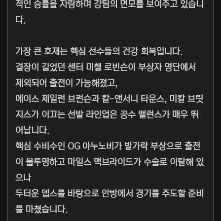
적인 승률을 자랑하며 강팀의 면모를 보여주고 있습니
다.
가장 큰 호재는 핵심 선수들의 건강 회복입니다.
결장이 길었던 센터 미첼 로빈슨이 부상자 명단에서
제외되어 출전이 가능해졌고,
에이스 제일런 브런슨과 칼-앤서니 타운스, 미칼 브릿
지스가 이끄는 선발 라인업은 공수 밸런스가 매우 뛰
어납니다.
핵심 수비수인 OG 아누노비가 발가락 부상으로 출전
이 불투명하고 마일스 맥브라이드가 수술로 이탈해 있
으나
두터운 뎁스를 바탕으로 안방에서 경기를 주도할 준비
를 마쳤습니다.