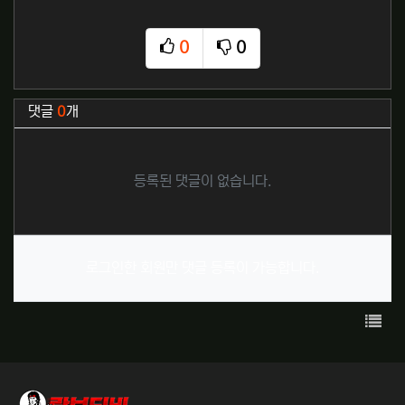
0
0
추천
비추천
관련자료
댓글
0
개
등록된 댓글이 없습니다.
로그인한 회원만 댓글 등록이 가능합니다.
목록