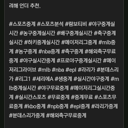
려해 언더 추천.
#스포츠중계 #스포츠분석 #람보티비 #야구중계실
시간 #농구중계실시간 #배구중계실시간 #축구중계
실시간 #하키중계실시간 #메이저리그중계 #mlb중
계 #농구중계 #nba중계 #축구중계 #해외축구무료
중계 #야구실시간중계 #프로야구중계실시간 #메이
저리그라이브 #mlb #nba #epl #라리가 #분데스리
가 #리그1 #세리에A #생중계 #실시간야구중계 #m
lb중계실시간 #야구무료중계 #메이저리그실시간중
계 #실시간스포츠 #무료중계 #중계무료 #스포츠무
료중계 #kbo중계 #npb중계 #epl중계 #라리가중계
#분데스리가중계 #해외축구무료중계