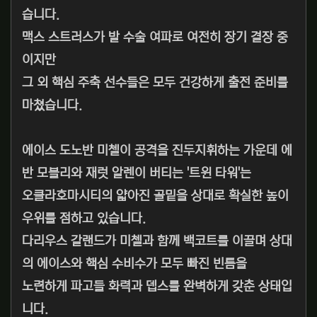
습니다.
맥스 스트러스가 발 수술 여파로 여전히 장기 결장 중
이지만
그 외 핵심 주축 선수들은 모두 건강하게 출전 준비를
마쳤습니다.
에이스 도노반 미첼이 공격을 진두지휘하는 가운데 에
반 모블리와 재럿 알렌이 버티는 '트윈 타워'는
오클라호마시티의 얇아진 골밑을 상대로 확실한 높이
우위를 점하고 있습니다.
다리우스 갈랜드가 미첼과 함께 백코트를 이끌며 상대
의 에이스와 핵심 수비수가 모두 빠진 빈틈을
노련하게 파고들 화력과 뎁스를 완벽하게 갖춘 상태입
니다.