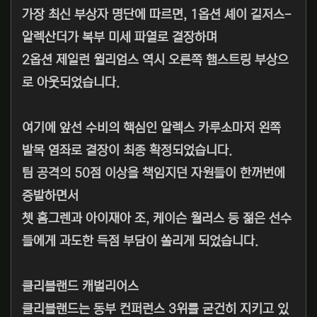
가장 최신 부상자 명단에 따르면, 1옵션 셰이 길저스-
알렉산더가 복부 미세 파열로 결장하며
2옵션 제일런 윌리엄스 역시 오른쪽 햄스트링 부상으
로 아웃되었습니다.
여기에 앞선 수비의 핵심인 알렉스 카루소마저 왼쪽
발목 염좌로 결장이 최종 확정되었습니다.
팀 공격의 50점 이상을 책임지던 자원들이 한꺼번에
증발하면서
쳇 홈그렌과 아이재아 조, 케이슨 월러스 등 젊은 선수
들에게 과도한 득점 부담이 쏠리게 되었습니다.
클리블랜드 캐벌리어스
클리블랜드는 동부 컨퍼런스 3위를 굳건히 지키고 있