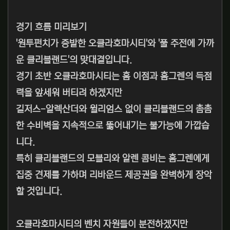
경기 흐름 미리보기
'원투펀치가 증발한 오클라호마시티'와 '풀 주전에 가까
운 클리블랜드'의 맞대결입니다.
경기 초반 오클라호마시티는 홈 이점과 홈그렌의 득점
력을 앞세워 버티려 하겠지만
길저스-알렉산더와 윌리엄스 없이 클리블랜드의 촘촘
한 수비벽을 지속적으로 뚫어내기는 불가능에 가깝습
니다.
특히 클리블랜드의 모블리와 알렌 콤비는 홈그렌에게
집중 견제를 가하며 리바운드 제공권을 완벽하게 장악
할 것입니다.
오클라호마시티의 벤치 자원들이 분전하겠지만