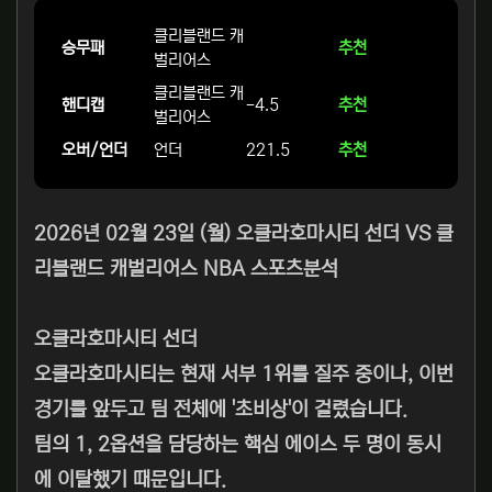
클리블랜드 캐
승무패
추천
벌리어스
클리블랜드 캐
핸디캡
-4.5
추천
벌리어스
오버/언더
언더
221.5
추천
2026년 02월 23일 (월) 오클라호마시티 선더 VS 클
리블랜드 캐벌리어스 NBA 스포츠분석
오클라호마시티 선더
오클라호마시티는 현재 서부 1위를 질주 중이나, 이번
경기를 앞두고 팀 전체에 '초비상'이 걸렸습니다.
팀의 1, 2옵션을 담당하는 핵심 에이스 두 명이 동시
에 이탈했기 때문입니다.