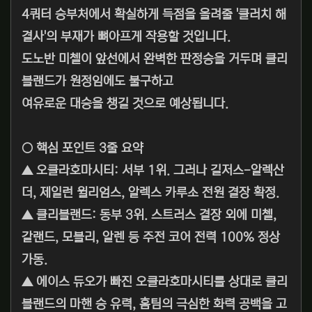
4쿼터 승부처에서 확실하게 득점을 올려줄 '클러치 해
결사'의 부재가 뼈아프게 작용할 것입니다.
도노반 미첼이 앞선에서 완벽한 판정승을 거두며 클리
블랜드가 원정임에도 불구하고
여유로운 대승을 챙길 것으로 예상됩니다.
○ 핵심 포인트 3줄 요약
▲ 오클라호마시티: 서부 1위. 그러나 길저스-알렉산
더, 제일런 윌리엄스, 알렉스 카루소 전원 결장 확정.
▲ 클리블랜드: 동부 3위. 스트러스 결장 외에 미첼,
갈랜드, 모블리, 알렌 등 주전 코어 전력 100% 정상
가동.
▲ 에이스 듀오가 빠진 오클라호마시티를 상대로 클리
블랜드의 마핸 승 유력, 홈팀의 극심한 화력 공백을 고