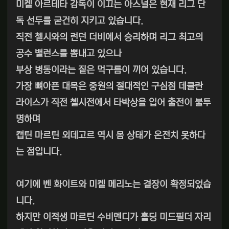
미켈 아르테타 감독이 이끄는 아스널은 현재 리그 단
독 선두를 굳건히 지키고 있습니다.
직전 첼시와의 런던 더비에서 승리하며 리그 최고의
공수 밸런스를 뽐내고 있으나
부상 병동이라는 짙은 먹구름이 끼어 있습니다.
가장 뼈아픈 대목은 중원의 절대적인 구심점 데클란
라이스가 직전 첼시전에서 타박상을 입어 출전이 불투
명하며
캡틴 마르틴 외데고르 역시 몸 상태가 온전치 못하다
는 점입니다.
여기에 벤 화이트와 미켈 메리노는 결장이 확정되었습
니다.
하지만 이적생 마르틴 수비멘디가 홀딩 미드필더 자리