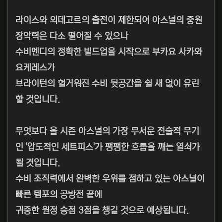
라이스와 외데고르의 출전이 제한되어 아스널의 중원
장악력은 다소 떨어질 수 있으나
수비멘디의 정확한 빌드업을 시작으로 부카요 사카와
요케레스가
브라이턴의 헐거워진 수비 뒷공간을 쉴 새 없이 유린
할 것입니다.
무엇보다 올 시즌 아스널의 가장 무서운 전술적 무기
인 '압도적인 세트피스'가 팽팽한 흐름을 깨는 열쇠가
될 것입니다.
수비 조직력에서 완벽한 우위를 점하고 있는 아스널이
빠른 템포의 공방전 끝에
귀중한 원정 승점 3점을 챙길 것으로 예상됩니다.