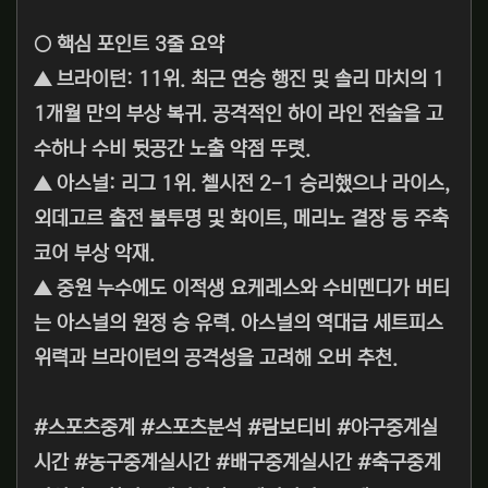
○ 핵심 포인트 3줄 요약
▲ 브라이턴: 11위. 최근 연승 행진 및 솔리 마치의 1
1개월 만의 부상 복귀. 공격적인 하이 라인 전술을 고
수하나 수비 뒷공간 노출 약점 뚜렷.
▲ 아스널: 리그 1위. 첼시전 2-1 승리했으나 라이스,
외데고르 출전 불투명 및 화이트, 메리노 결장 등 주축
코어 부상 악재.
▲ 중원 누수에도 이적생 요케레스와 수비멘디가 버티
는 아스널의 원정 승 유력. 아스널의 역대급 세트피스
위력과 브라이턴의 공격성을 고려해 오버 추천.
#스포츠중계 #스포츠분석 #람보티비 #야구중계실
시간 #농구중계실시간 #배구중계실시간 #축구중계