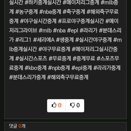
실시간 #하키중계실시간 #메이저리그중계 #mlb중
계 #농구중계 #nba중계 #축구중계 #해외축구무료
중계 #야구실시간중계 #프로야구중계실시간 #메이
저리그라이브 #mlb #nba #epl #라리가 #분데스리
가 #리그1 #세리에A #생중계 #실시간야구중계 #m
lb중계실시간 #야구무료중계 #메이저리그실시간중
계 #실시간스포츠 #무료중계 #중계무료 #스포츠무
료중계 #kbo중계 #npb중계 #epl중계 #라리가중계
#분데스리가중계 #해외축구무료중계
0
0
추천
비추천
관련자료
댓글
0
개