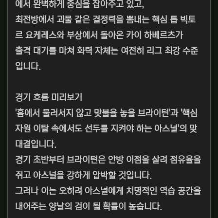
에서 완벽하게 중심을 잡아주고 있고,
최전방에서 괴물 같은 결정력을 뽐내는 핵심 톱 빅토
르 요케레스와 부상에서 돌아온 카이 하베르츠가
출격 대기를 마쳐 화력 자체는 여전히 리그 최강 수준
입니다.
경기 흐름 미리보기
'홈에서 물러서지 않고 맞불을 놓을 브라이턴'과 '핵심
자원 이탈 속에서도 선두를 지켜야 하는 아스널'의 맞
대결입니다.
경기 초반부터 브라이턴은 안방 이점을 살려 점유율을
쥐고 아스널을 강하게 압박할 것입니다.
그러나 이는 오히려 아스널에게 치명적인 역습 공간을
내어주는 양날의 검이 될 확률이 높습니다.