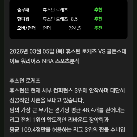
승무패
휴스턴 로케츠
추천
핸디캡
휴스턴 로케츠
-8.5
추천
오버/언더
언더
224.5
추천
2026년 03월 05일 (목) 휴스턴 로케츠 VS 골든스테
이트 워리어스 NBA 스포츠분석
휴스턴 로케츠
휴스턴은 현재 서부 컨퍼런스 3위에 안착하며 대단히
성공적인 시즌을 보내고 있습니다.
팀의 가장 큰 무기는 경기당 평균 48.4개를 걷어내는
리그 전체 1위의 압도적인 리바운드 장악력과
평균 109.4점만을 허용하는 리그 3위의 짠물 수비입