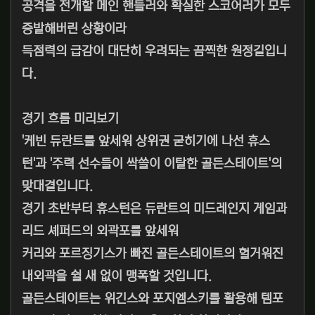
공격을 전개할 메인 핸들러와 확실한 스코어러가 모두
증발해버린 상황이라
득점력의 급감이 대단히 우려되는 끔찍한 원정길입니
다.
경기 흐름 미리보기
'케빈 듀란트를 앞세워 상위권 굳히기에 나선 휴스
턴'과 '주력 선수들이 싹쓸이 이탈한 골든스테이트'의
맞대결입니다.
경기 초반부터 휴스턴은 듀란트의 미드레인지 게임과
리드 셰퍼드의 외곽포를 앞세워
커리와 포르징기스가 빠진 골든스테이트의 헐거워진
내외곽을 쉴 새 없이 맹폭할 것입니다.
골든스테이트는 위긴스와 포지엠스키를 활용해 템포