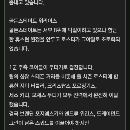
뽐내고 있습니다.
골든스테이트 워리어스
골든스테이트는 서부 8위에 턱걸이하고 있으나 험난
한 휴스턴 원정을 앞두고 로스터가 그야말로 초토화되
었습니다.
1군 주축 코어들이 무더기로 결장합니다.
팀의 심장 스테픈 커리를 비롯해 올 시즌 로스터에 합
류한 지미 버틀러, 크리스탑스 포르징기스,
세스 커리, 모제스 무디가 모두 전력에서 완전히 이탈
했습니다.
결국 브랜딘 포지엠스키와 앤드류 위긴스, 드레이먼드
그린이 남은 스쿼드를 이끌어야 하지만