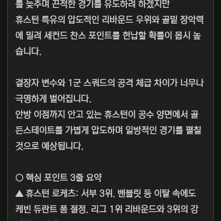
를 늦추며 끈적한 경기를 유도하려 하겠지만
휴스턴 특유의 압도적인 리바운드 우위와 골밑 장악력
에 밀려 세컨드 찬스 포인트를 헌납할 확률이 몹시 높
습니다.
결장자 변수와 1군 스쿼드의 공격 체급 차이가 너무나
극명하게 벌어집니다.
안방 이점까지 안고 있는 휴스턴이 공수 양면에서 골
든스테이트를 가볍게 압도하며 일방적인 경기를 펼칠
것으로 예상됩니다.
○ 핵심 포인트 3줄 요약
▲ 휴스턴 로케츠: 서부 3위. 밴블릿 등 이탈 속에도
케빈 듀란트 폼 절정. 리그 1위 리바운드와 3위의 강