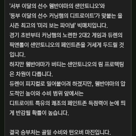
'서부 이달의 선수 웸반야마의 샌안토니오'와
'동부 이달의 선수 커닝햄의 디트로이트'가 맞붙는 올
시즌 최고의 '미리 보는 파이널' 빅매치입니다.
경기 초반부터 커닝햄의 노련한 2대2 게임과 듀렌의
픽앤롤이 샌안토니오의 페인트존을 거세게 두드릴 것
입니다.
하지만 웸반야마가 버티는 샌안토니오의 림 프로텍팅
은 차원이 다릅니다.
듀렌이 피지컬로 밀어붙이려 하겠지만, 웸반야마의 압
도적인 높이와 수비 범위 앞에서는
디트로이트 특유의 쾌조의 페인트존 득점력이 눈에 띄
게 반감될 확률이 높습니다.
결국 승부처는 골밑 수비와 턴오버 마진입니다.