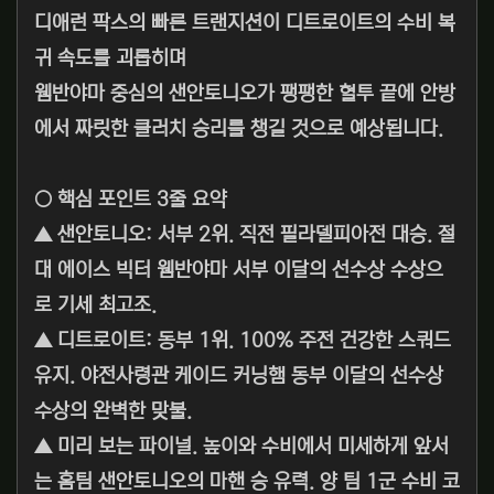
디애런 팍스의 빠른 트랜지션이 디트로이트의 수비 복
귀 속도를 괴롭히며
웸반야마 중심의 샌안토니오가 팽팽한 혈투 끝에 안방
에서 짜릿한 클러치 승리를 챙길 것으로 예상됩니다.
○ 핵심 포인트 3줄 요약
▲ 샌안토니오: 서부 2위. 직전 필라델피아전 대승. 절
대 에이스 빅터 웸반야마 서부 이달의 선수상 수상으
로 기세 최고조.
▲ 디트로이트: 동부 1위. 100% 주전 건강한 스쿼드
유지. 야전사령관 케이드 커닝햄 동부 이달의 선수상
수상의 완벽한 맞불.
▲ 미리 보는 파이널. 높이와 수비에서 미세하게 앞서
는 홈팀 샌안토니오의 마핸 승 유력. 양 팀 1군 수비 코