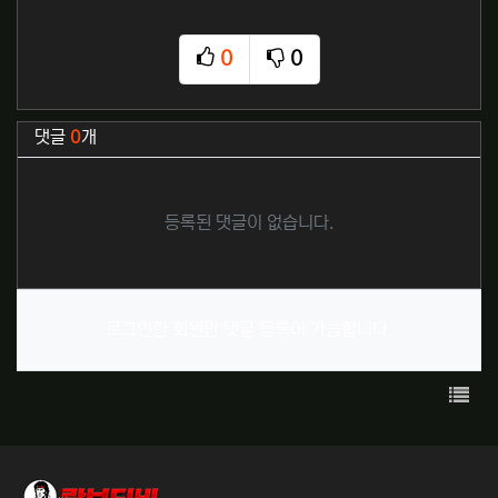
0
0
추천
비추천
관련자료
댓글
0
개
등록된 댓글이 없습니다.
로그인한 회원만 댓글 등록이 가능합니다.
목록