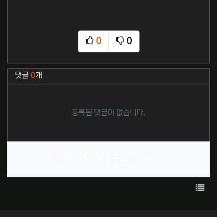
0
0
추천
비추천
관련자료
댓글
0
개
등록된 댓글이 없습니다.
로그인한 회원만 댓글 등록이 가능합니다.
목록