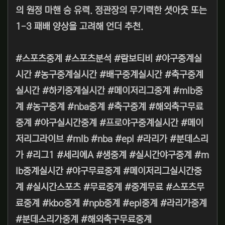
의 원정 마핸 승 유력. 정관장의 무기력한 셧아웃 또는
1-3 패배 양상을 고려해 언더 추천.
#스포츠중계 #스포츠분석 #람보티비 #야구중계실
시간 #농구중계실시간 #배구중계실시간 #축구중계
실시간 #하키중계실시간 #메이저리그중계 #mlb중
계 #농구중계 #nba중계 #축구중계 #해외축구무료
중계 #야구실시간중계 #프로야구중계실시간 #메이
저리그라이브 #mlb #nba #epl #라리가 #분데스리
가 #리그1 #세리에A #생중계 #실시간야구중계 #m
lb중계실시간 #야구무료중계 #메이저리그실시간중
계 #실시간스포츠 #무료중계 #중계무료 #스포츠무
료중계 #kbo중계 #npb중계 #epl중계 #라리가중계
#분데스리가중계 #해외축구무료중계