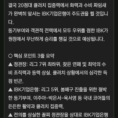
결국 20점대 클러치 집중력에서 화력과 수비 짜임새
가 완벽히 앞서는 IBK기업은행이 주도권을 쥘 것입니
다.
동기부여와 객관적 전력에서 모두 우위를 점한 IBK가
원정에서 무난하게 승리를 챙길 것으로 예상됩니다.
○ 핵심 포인트 3줄 요약
▲ 정관장: 리그 7위 최하위. 잦은 연패 및 최악의 수
비 조직력과 동력 상실. 클러치 상황에서의 심각한 득
점 빈곤.
▲ IBK기업은행: 리그 5위. 봄배구 진출을 위한 절박
한 동기부여. 이주아-박은서-육서영 등 국내 코어들의
든든한 활약과 클러치 집중력.
▲ 전의를 상실한 꼴찌 정관장을 상대로 IBK기업은행