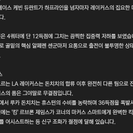
에이스 케빈 듀란트가 하프라인을 넘자마자 레이커스의 집요한 
다.
은 4쿼터에 단 12득점에 그치는 끔찍한 집중력 저하를 보였습
 골밑의 핵심 알페렌 센군마저 요통으로 출전이 불투명한 상태
.
스
르는 LA 레이커스는 돈치치의 합류 이후 완전히 다른 팀으로 
스의 폼은 그야말로 무결점입니다.
에서 루카 돈치치는 휴스턴의 수비를 농락하며 36득점을 폭발
에는 '킹' 르브론 제임스가 코너의 마커스 스마트에게 완벽한 
를 어시스트하는 등 신구 조화가 절정에 달해 있습니다.