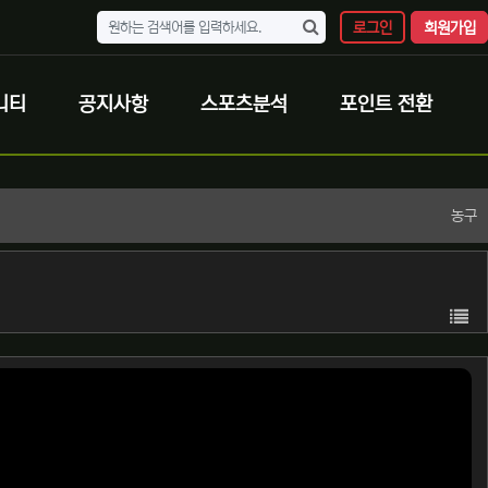
로그인
회원가입
니티
공지사항
스포츠분석
포인트 전환
농구
목