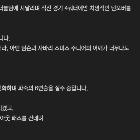
더블팀에 시달리며 직전 경기 4쿼터에만 치명적인 턴오버를
니다.
라, 아멘 탐슨과 자바리 스미스 주니어의 어깨가 너무나도
진화하며 파죽의 6연승을 질주 중입니다.
시켰고,
킥아웃 패스를 건네며