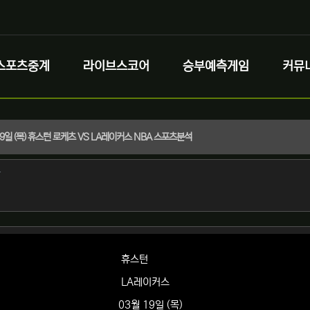
스포츠중계
라이브스코어
승부예측게임
커뮤
 19일 (목) 휴스턴 로케츠 VS LA레이커스 NBA 스포츠분석
정보
작성
자
정보
휴스턴
LA레이커스
03월 19일 (목)