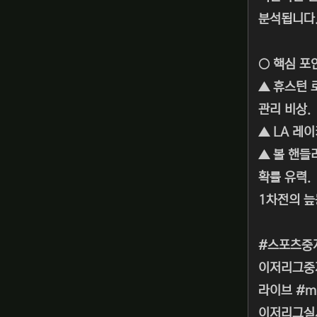
분석됩니다
○ 핵심 포
▲ 휴스턴 
관리 비상.
▲ LA 레
▲ 볼 핸들
확률 유력.
1차전의 늪
#스포츠중
이저리그중
라이브 #m
이저리그실시