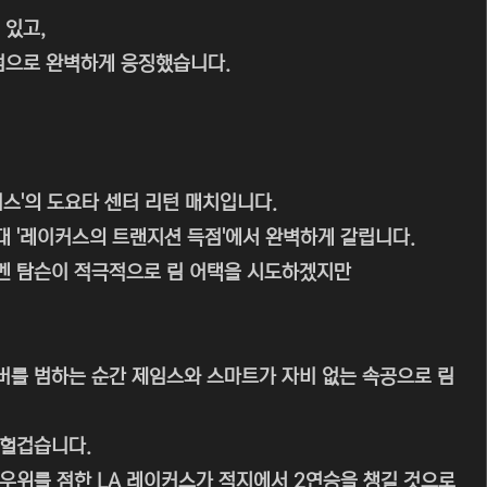
 있고,
점으로 완벽하게 응징했습니다.
커스'의 도요타 센터 리턴 매치입니다.
 대 '레이커스의 트랜지션 득점'에서 완벽하게 갈립니다.
멘 탐슨이 적극적으로 림 어택을 시도하겠지만
버를 범하는 순간 제임스와 스마트가 자비 없는 속공으로 림
 헐겁습니다.
우위를 점한 LA 레이커스가 적지에서 2연승을 챙길 것으로