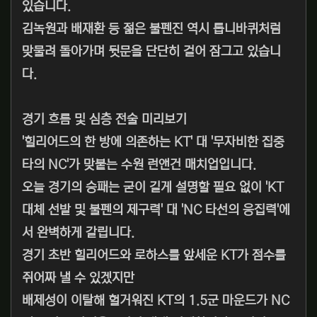
있습니다.
김녹원과 배재환 등 젊은 불펜진 역시 톱니바퀴처럼
맞물려 돌아가며 뒷문을 단단히 걸어 잠그고 있습니
다.
경기 흐름 및 심층 전술 미리보기
'힐리어드의 한 방에 의존하는 KT' 대 '무자비한 집중
타의 NC'가 맞붙는 수원 런앤건 매치업입니다.
오늘 경기의 승패는 굳이 길게 설명할 필요 없이 'KT
대체 선발 및 불펜의 제구력' 대 'NC 타선의 응집력'에
서 완벽하게 갈립니다.
경기 초반 힐리어드와 로하스를 앞세운 KT가 점수를
쥐어짜 낼 수 있겠지만
배제성이 이탈해 헐거워진 KT의 1.5군 마운드가 NC