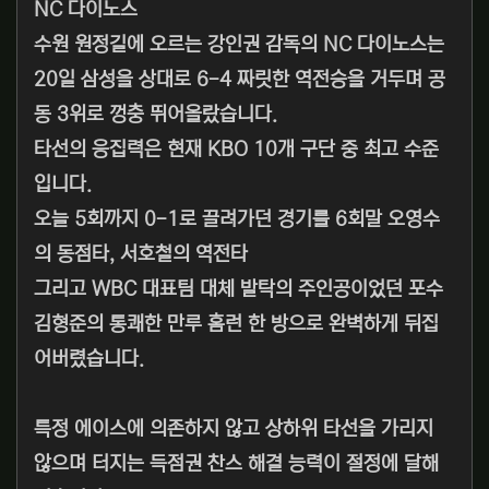
NC 다이노스
수원 원정길에 오르는 강인권 감독의 NC 다이노스는
20일 삼성을 상대로 6-4 짜릿한 역전승을 거두며 공
동 3위로 껑충 뛰어올랐습니다.
타선의 응집력은 현재 KBO 10개 구단 중 최고 수준
입니다.
오늘 5회까지 0-1로 끌려가던 경기를 6회말 오영수
의 동점타, 서호철의 역전타
그리고 WBC 대표팀 대체 발탁의 주인공이었던 포수
김형준의 통쾌한 만루 홈런 한 방으로 완벽하게 뒤집
어버렸습니다.
특정 에이스에 의존하지 않고 상하위 타선을 가리지
않으며 터지는 득점권 찬스 해결 능력이 절정에 달해