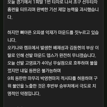
오늘 경기에서 1회말 1번 타자로 나서 초구 선두타자
홈런을 터뜨리며 완벽한 기선 제압 능력을 과시했습니
다.
하지만 뼈아픈 오피셜 악재가 마운드를 짓누르고 있습
니다.
오키나와 캠프에서 발생한 배제성과 김동현의 부상 이
탈로 인해 선발 마운드 뎁스가 완전히 무너졌습니다.
오늘 선발 고영표가 4이닝 무실점으로 호투하며 불을
껐지만 내일 등판은 불가능하며
9회 등판한 마무리 박영현마저 적시타를 허용하며 구
위 불안을 노출한 것은 후반부 승부처에서 극도로 치
명적인 약점입니다.