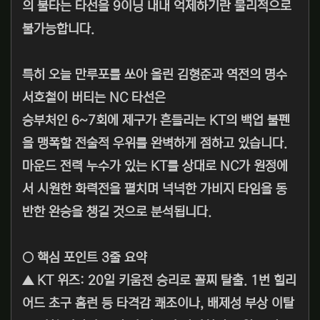
의 불타는 타선을 9이닝 내내 억제하기란 물리적으로
불가능합니다.
특히 오늘 만루포를 쏘아 올린 김형준과 역전의 명수
서호철이 버티는 NC 타선은
승부처인 6~7회에 제구가 흔들리는 KT의 백업 불펜
을 맹폭할 전술적 우위를 완벽하게 점하고 있습니다.
마운드 전력 누수가 있는 KT를 상대로 NC가 원정에
서 시원한 화력전을 펼치며 넉넉한 가비지 타임을 동
반한 완승을 챙길 것으로 분석됩니다.
○ 핵심 포인트 3줄 요약
▲ KT 위즈: 20일 키움전 승리로 꼴찌 탈출. 1번 힐리
어드 초구 홈런 등 타격감 쾌조이나, 배제성 부상 이탈