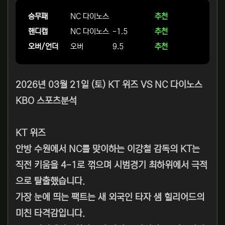
승무패
NC 다이노스
추천
핸디캡
NC 다이노스
-1.5
추천
오버/언더
오버
9.5
추천
2026년 03월 21일 (토) KT 위즈 VS NC 다이노스
KBO 스포츠분석
KT 위즈
안방 수원에서 NC를 맞이하는 이강철 감독의 KT는
직전 키움을 4-1로 꺾으며 시범경기 최하위에서 극적
으로 탈출했습니다.
가장 눈에 띄는 팩트는 새 외국인 타자 샘 힐리어드의
미친 타격감입니다.