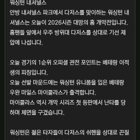
워싱턴 내셔널스
안방 내셔널스 파크에서 다저스를 맞이하는 워싱턴 내
셔널스는 오늘이 2026시즌 대망의 홈 개막전입니다.
홈팬들 앞에서 우주 방위대 다저스를 상대로 기선 제
압에 나섭니다.
오늘 경기의 1순위 오피셜 관전 포인트는 베테랑 이적
생의 피칭입니다.
오늘 선발 마운드에는 워싱턴 유니폼을 입은 베테랑
우완 마일스 마이콜라스가 출격합니다.
마이콜라스 역시 개막 시리즈 첫 등판에서 난타를 당
하며 체면을 구겼습니다.
워싱턴은 젊은 타자들이 다저스의 쉬핸을 상대로 끈질