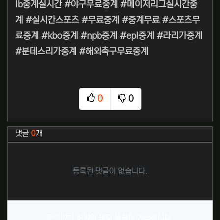
lb중계실시간 #야구무료중계 #메이저리그실시간중
계 #실시간스포츠 #무료중계 #중계무료 #스포츠무
료중계 #kbo중계 #npb중계 #epl중계 #라리가중계
#분데스리가중계 #해외축구무료중계
0
0
추천
비추천
관련자료
댓글
0
개
등록된 댓글이 없습니다.
로그인한 회원만 댓글 등록이 가능합니다.