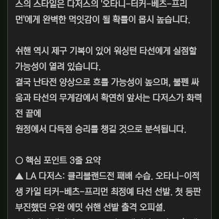
스의 스타일은 다저스의 '오타니-터커-베츠-프리
먼'에게 완벽한 먹잇감이 될 확률이 몹시 높습니다.
쉬핸 역시 제구 기복이 있어 워싱턴 타선에게 실점할
가능성이 열려 있습니다.
결국 난타전 양상으로 흐를 가능성이 높으며, 불펜 싸
움과 타선의 무게감에서 확연히 앞서는 다저스가 화력
전 끝에
원정에서 다득점 승리를 챙길 것으로 분석됩니다.
○ 핵심 포인트 3줄 요약
▲ LA 다저스: 클리블랜드전 패배 수습. 오타니-이적
생 카일 터커-베츠-프리먼 최정예 타선 선발. 첫 등판
부진했던 우완 에밋 쉬핸 선발 출격 오피셜.