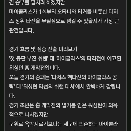
긴 승부를 펼치려 하겠지만
마이콜라스가 1회부터 오타니와 터커를 비롯한 다저
스 상위 타선을 무실점으로 넘길 수 있을지가 가장 큰
관건입니다.
경기 흐름 및 심층 전술 미리보기
'첫 등판 부진 쉬핸' 대 '마이콜라스'의 타격전이 예고된
워싱턴 홈 개막전입니다.
오늘 경기의 승패는 '다저스 핵타선의 마이콜라스 공
략' 대 '워싱턴 타선의 쉬핸 대처'에서 완벽하게 갈립니
다.
경기 초반은 홈 개막전의 열기를 안은 워싱턴이 의욕
적으로 나서겠지만
구위로 윽박지르기보다는 제구에 의존하는 마이콜라