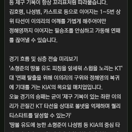
등 제구 기복이 항상 꼬리표처럼 따라붙습니다.
김호령, 나성범, 카스트로 등으로 이어지는 1~5번 상
위 타선이 이의리의 어깨를 가볍게 해주어야만
정해영까지 이어지는 필승조를 안심하고 가동해 연패
를 끊어낼 수 있습니다.
경기 흐름 및 심층 전술 미리보기
'소형준의 땅볼 유도 피칭을 앞세워 스윕을 노리는 KT'
대 '연패 탈출을 위해 이의리의 구위와 정해영의 복귀
에 기대를 거는 KIA'의 목요일 매치업입니다.
오늘 경기의 승패는 굳이 '제구 기복이 있는 좌완 이의
리가 끈질긴 KT 타선을 상대로 볼넷을 억제하며 퀄리
티스타트를 달성할 수 있는가'
'땅볼 유도에 능한 소형준이 나성범 등 KIA의 중심 타