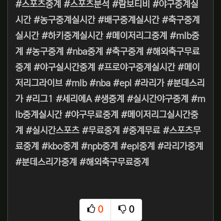
#스포츠중계 #스포츠분석 #람보티비 #야구중계실
시간 #농구중계실시간 #배구중계실시간 #축구중계
실시간 #하키중계실시간 #메이저리그중계 #mlb중
계 #농구중계 #nba중계 #축구중계 #해외축구무료
중계 #야구실시간중계 #프로야구중계실시간 #메이
저리그라이브 #mlb #nba #epl #라리가 #분데스리
가 #리그1 #세리에A #생중계 #실시간야구중계 #m
lb중계실시간 #야구무료중계 #메이저리그실시간중
계 #실시간스포츠 #무료중계 #중계무료 #스포츠무
료중계 #kbo중계 #npb중계 #epl중계 #라리가중계
#분데스리가중계 #해외축구무료중계
0
0