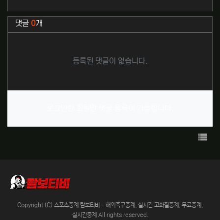
추천
비추천
관련자료
댓글
0
개
등록된 댓글이 없습니다.
로그인한 회원만 댓글 등록이 가능합니다.
목록
Copyright (C) 스포츠중계 람보티비 - 해외축구중계, 실시간 고화질중계, 무료중계,
실시간중계 All rights reserved.