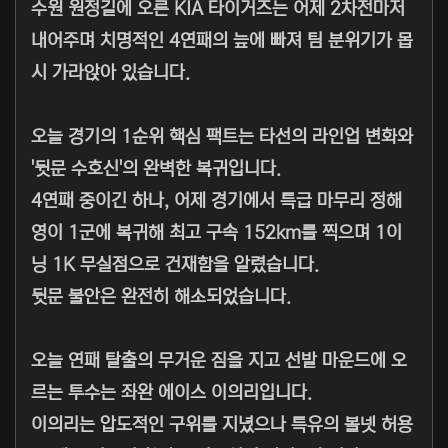
수원 원정길에 오른 KIA 타이거즈는 어제 2차전마저
내어주며 치명적인 4연패의 늪에 빠져 팀 분위기가 몹
시 가라앉아 있습니다.
오늘 경기의 1순위 핵심 팩트는 타선의 라인업 변화와
'뒷문 수호신'의 완벽한 복귀입니다.
4연패 중이긴 하나, 어제 경기에서 특급 마무리 정해
영이 1군에 복귀해 최고 구속 152km를 찍으며 1이
닝 1K 무실점으로 건재함을 알렸습니다.
뒷문 불안은 완전히 해소되었습니다.
오늘 연패 탈출의 무거운 짐을 지고 선발 마운드에 오
르는 투수는 좌완 에이스 이의리입니다.
이의리는 압도적인 구위를 지녔으나 특유의 볼넷 허용