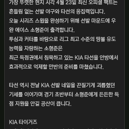
가장 뚜렷한 현지 시각 4월 23일 최신 오피셜 팩트는
흔들림 없는 선발 야구와 타선의 응집력입니다.
오늘 시리즈 스윕을 완성하기 위해 선발 마운드에 우
완 에이스 소형준이 출격합니다.
투심과 커터를 바탕으로 리그 최고 수준의 땅볼 유도
능력을 자랑하는 소형준은
최근 득점권에서 침묵하고 있는 KIA 타선을 안방에서
효과적으로 억제할 만반의 준비를 마쳤습니다.
타선 역시 전날 KIA 선발 네일을 끈질기게 괴롭혔던
기세를 이어가며 경기 초반부터 소형준에게 든든한 득
점 지원을 안길 공산이 큽니다.
KIA 타이거즈