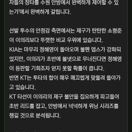
자들의 장타를 수원 안방에서 완벽하게 제어할 수 있
는가'에서 완벽하게 갈립니다.
선발 투수의 안정감 측면에서는 제구가 탄탄한 소형준
이 이의리보다 뚜렷한 비교 우위에 있습니다.
KIA는 마무리 정해영이 돌아오며 불펜 뎁스가 강화되
었지만, 이의리가 초반에 볼넷으로 무너진다면 정해영
이 등판할 기회조차 얻지 못할 확률이 큽니다.
반면 KT는 투타의 합이 매우 매끄럽게 맞물려 돌아가
고 있습니다.
KT 타선이 이의리의 제구 불안을 집요하게 파고들어
초반 리드를 잡고, 안방에서 넉넉하게 위닝 시리즈를
챙길 것으로 분석됩니다.