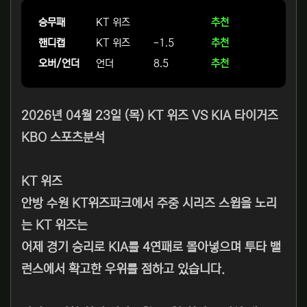
승무패
KT 위즈
추천
핸디캡
KT 위즈
-1.5
추천
오버/언더
언더
8.5
추천
2026년 04월 23일 (목) KT 위즈 VS KIA 타이거즈
KBO 스포츠분석
KT 위즈
안방 수원 KT위즈파크에서 주중 시리즈 스윕을 노리
는 KT 위즈는
어제 경기 승리로 KIA를 4연패로 몰아넣으며 투타 밸
런스에서 확고한 우위를 점하고 있습니다.