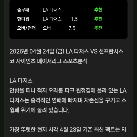
승무패
LA 다저스
추천
핸디캡
LA 다저스
-1.5
추천
오버/언더
오버
7.5
추천
2026년 04월 24일 (금) LA 다저스 VS 샌프란시스
코 자이언츠 메이저리그 스포츠분석
LA 다저스
안방을 떠나 적지 오라클 파크 원정길에 올라 있는 LA
다저스는 충격적인 연패에 빠지며 자존심을 구기고 스
윕패 위기에 몰려 있습니다.
가장 뚜렷한 현지 시각 4월 23일 기준 최신 팩트는 타