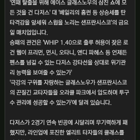
'연패 탈출을 위해 에이스 글래스노우의 삼진 쇼에 모
든 것을 건 다저스' 대 '베일리의 홈런 등 상승세를 탄
타격감을 앞세워 스윕을 노리는 샌프란시스코'의 금요
일 매치업입니다.
승패의 관건은 'WHIP 1.40으로 출루 허용이 잦은 로
건 웹이 프리먼, 먼시, 오타니, 앤디 파헤스 등 언제든
펜스를 넘길 수 있는 다저스 강타선을 상대로 위기관
리 능력을 보여줄 수 있는가'
'극강의 구위를 자랑하는 글래스노우가 샌프란시스코
의 끈질긴 교타자들을 오라클 파크에서 압도하며 투구
수 관리에 성공할 수 있는가'에 달려 있습니다.
다저스가 2경기 연속 빈공에 시달리며 무기력하게 패
했지만, 라인업에 포진한 엘리트 타자들의 클래스를