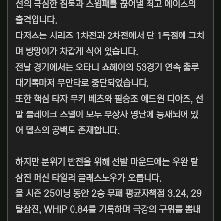
선의 극심한 침묵과 스윕패를 끊어낼 최고 에이스의
출격입니다.
다저스는 시리즈 1차전과 2차전에서 단 1득점에 그치
며 방망이가 차갑게 식어 있습니다.
전날 경기에서는 오타니 쇼헤이의 53경기 연속 출루
대기록마저 무안타로 중단되었습니다.
또한 핵심 타자 무키 베츠와 필승조 에드윈 디아즈, 선
발 블레이크 스넬이 모두 부상자 명단에 등재되어 있
어 뎁스의 공백도 존재합니다.
하지만 분위기 반전을 위해 선발 마운드에는 우완 탈
삼진 머신 타일러 글래스노우가 오릅니다.
올 시즌 25이닝 동안 2승 무패 평균자책점 3.24, 29
탈삼진, WHIP 0.84를 기록하며 극강의 구위를 뽐내