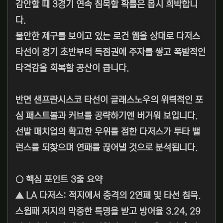
감안할 때 3경기 연속 침묵할 확률은 몹시 희박합니
다.
불안한 제구를 보이고 있는 로건 웹을 상대로 다저스
타선이 경기 초반부터 득점권에 주자를 쌓고 폭발적인
타격감을 회복할 공산이 큽니다.
반면 샌프란시스코 타선이 글래스노우의 위력적인 포
심 패스트볼과 커브를 공략하기엔 버거워 보입니다.
선발 매치업의 확고한 우위를 점한 다저스가 투타 밸
런스를 되찾으며 연패를 끊어낼 것으로 분석됩니다.
○ 핵심 포인트 3줄 요약
▲ LA 다저스: 적지에서 충격의 2연패 및 타선 침묵.
스윕패 저지의 막중한 특명을 받고 방어율 3.24, 29