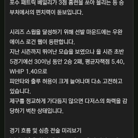
포수 패트릭 베일리가 3점 홈런을 쏘아 올리는 등 승
부처에서의 펀치력이 돋보입니다.
시리즈 스윕을 달성하기 위해 선발 마운드에는 우완
에이스 로건 웹이 등판합니다.
지난 시즌까지 뛰어난 모습을 보였으나 올 시즌 초반
5경기에선 30이닝 동안 2승 2패, 평균자책점 5.40,
WHIP 1.40으로
피안타와 출루 허용이 크게 늘어나며 다소 고전하고
있습니다.
제구를 정교하게 가다듬지 않으면 다저스의 화력을 감
당하기 벅찬 상태입니다.
경기 흐름 및 심층 전술 미리보기