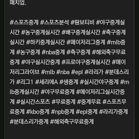
매치업.
#스포츠중계 #스포츠분석 #람보티비 #야구중계실
시간 #농구중계실시간 #배구중계실시간 #축구중계
실시간 #하키중계실시간 #메이저리그중계 #mlb중
계 #농구중계 #nba중계 #축구중계 #해외축구무료
중계 #야구실시간중계 #프로야구중계실시간 #메이
저리그라이브 #mlb #nba #epl #라리가 #분데스리
가 #리그1 #세리에A #생중계 #실시간야구중계 #m
lb중계실시간 #야구무료중계 #메이저리그실시간중
계 #실시간스포츠 #무료중계 #중계무료 #스포츠무
료중계 #kbo중계 #npb중계 #epl중계 #라리가중계
#분데스리가중계 #해외축구무료중계