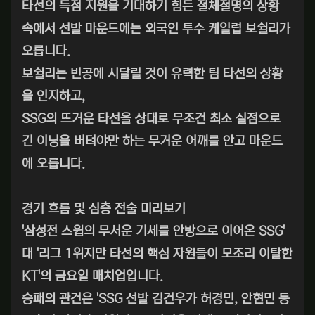
타선의 득점 지원을 기대하기 힘든 절체절명의 상황
속에서 선발 마운드에는 외국인 투수 케일럽 보쉴리가
오릅니다.
보쉴리는 빈공에 시달릴 것이 유력한 팀 타선의 상황
을 인지하고,
SSG의 뜨거운 타선을 상대로 무조건 최소 실점으로
긴 이닝을 버텨야만 하는 무거운 어깨를 안고 마운드
에 오릅니다.
경기 흐름 및 심층 전술 미리보기
'삼성전 스윕의 무서운 기세를 안방으로 이어온 SSG'
대 '리그 1위지만 타선의 핵심 자원들이 모조리 이탈한
KT'의 금요일 매치업입니다.
승패의 관건은 'SSG 선발 김건우가 허경민, 안현민 등