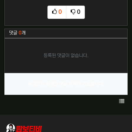
0
0
추천
비추천
관련자료
댓글
0
개
등록된 댓글이 없습니다.
로그인한 회원만 댓글 등록이 가능합니다.
목록