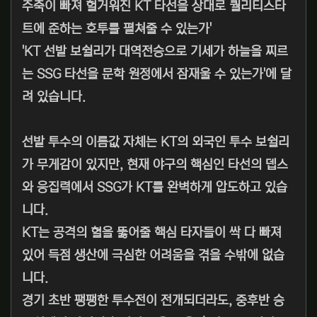
주축이 빠져 헐거워진 KT 타선을 상대로 퀄리티스타
트에 준하는 호투를 펼쳐줄 수 있는가'
'KT 선발 보쉴리가 대역전승으로 기세가 하늘을 찌르
는 SSG 타선을 문학 원정에서 잠재울 수 있는가'에 달
려 있습니다.
선발 투수의 이름값 자체는 KT의 외국인 투수 보쉴리
가 무게감이 있지만, 현재 야구의 핵심인 타선의 뎁스
와 응집력에서 SSG가 KT를 완벽하게 압도하고 있습
니다.
KT는 공격의 혈을 뚫어줄 핵심 타자들이 싹 다 빠져
있어 득점 생산에 극심한 어려움을 겪을 수밖에 없습
니다.
경기 초반 팽팽한 투수전이 전개되더라도, 중후반 승