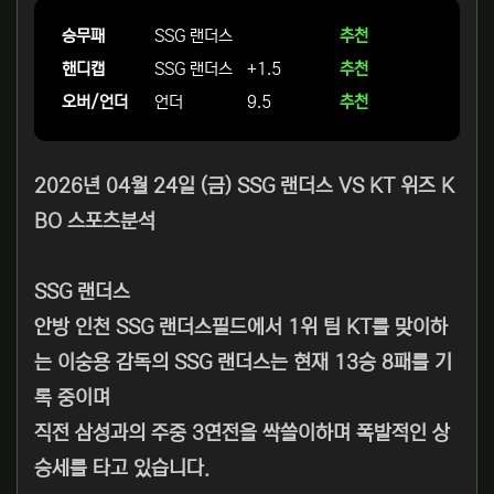
승무패
SSG 랜더스
추천
핸디캡
SSG 랜더스
+1.5
추천
오버/언더
언더
9.5
추천
2026년 04월 24일 (금) SSG 랜더스 VS KT 위즈 K
BO 스포츠분석
SSG 랜더스
안방 인천 SSG 랜더스필드에서 1위 팀 KT를 맞이하
는 이숭용 감독의 SSG 랜더스는 현재 13승 8패를 기
록 중이며
직전 삼성과의 주중 3연전을 싹쓸이하며 폭발적인 상
승세를 타고 있습니다.