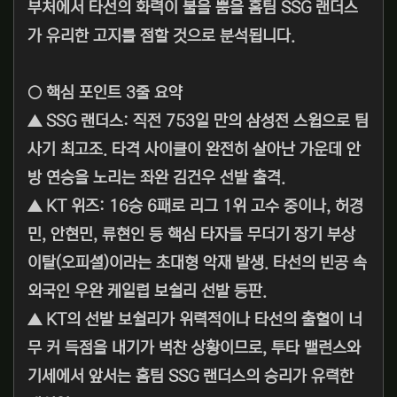
부처에서 타선의 화력이 불을 뿜을 홈팀 SSG 랜더스
가 유리한 고지를 점할 것으로 분석됩니다.
○ 핵심 포인트 3줄 요약
▲ SSG 랜더스: 직전 753일 만의 삼성전 스윕으로 팀
사기 최고조. 타격 사이클이 완전히 살아난 가운데 안
방 연승을 노리는 좌완 김건우 선발 출격.
▲ KT 위즈: 16승 6패로 리그 1위 고수 중이나, 허경
민, 안현민, 류현인 등 핵심 타자들 무더기 장기 부상
이탈(오피셜)이라는 초대형 악재 발생. 타선의 빈공 속
외국인 우완 케일럽 보쉴리 선발 등판.
▲ KT의 선발 보쉴리가 위력적이나 타선의 출혈이 너
무 커 득점을 내기가 벅찬 상황이므로, 투타 밸런스와
기세에서 앞서는 홈팀 SSG 랜더스의 승리가 유력한