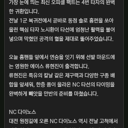
가장 눈에 띄는 최신 오피셜 팩트는 4번 타자의 완벽
한 귀환입니다.
전날 1군 복귀전에서 곧바로 동점 솔로 홈런을 쏘아
올린 핵심 타자 노시환이 타선에 엄청난 활력을 불어
넣으며 막혔던 공격의 혈을 제대로 뚫어주었습니다.
오늘 홈팬들 앞에서 연승을 잇기 위해 선발 마운드에
는 영원한 에이스 류현진이 출격합니다.
류현진은 특유의 칼날 같은 제구력과 다양한 구종 배
합을 앞세워, 한층 폼이 올라온 NC 타선의 타이밍을
완벽하게 빼앗을 만반의 준비를 마쳤습니다.
NC 다이노스
대전 원정길에 오른 NC 다이노스 역시 전날 고척에서