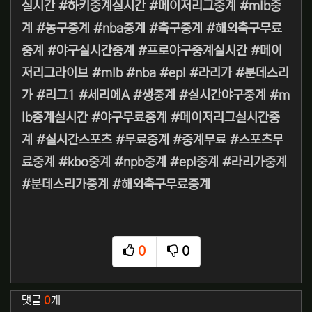
실시간 #하키중계실시간 #메이저리그중계 #mlb중
계 #농구중계 #nba중계 #축구중계 #해외축구무료
중계 #야구실시간중계 #프로야구중계실시간 #메이
저리그라이브 #mlb #nba #epl #라리가 #분데스리
가 #리그1 #세리에A #생중계 #실시간야구중계 #m
lb중계실시간 #야구무료중계 #메이저리그실시간중
계 #실시간스포츠 #무료중계 #중계무료 #스포츠무
료중계 #kbo중계 #npb중계 #epl중계 #라리가중계
#분데스리가중계 #해외축구무료중계
0
0
추천
비추천
관련자료
댓글
0
개