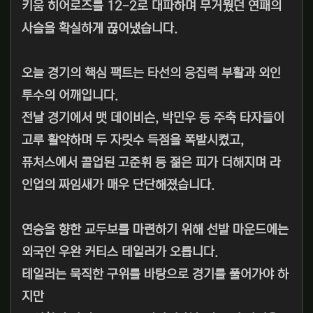
키움 히어로즈를 12-2로 대파하며 무거웠던 연패의
사슬을 확실하게 끊어냈습니다.
오늘 경기의 핵심 팩트는 타선의 응집력 부활과 외인
투수의 어깨입니다.
전날 경기에서 맷 데이비슨, 박민우 등 주축 타자들이
고루 활약하며 두 자릿수 득점을 폭발시켰고,
퓨처스에서 콜업된 고준휘 등 젊은 피가 더해지며 라
인업의 짜임새가 매우 단단해졌습니다.
연승을 향한 교두보를 마련하기 위해 선발 마운드에는
외국인 우완 커티스 테일러가 오릅니다.
테일러는 묵직한 구위를 바탕으로 경기를 풀어가야 하
지만