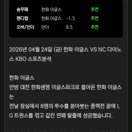
승무패
한화 이글스
추천
핸디캡
한화 이글스
-1.5
추천
오버/언더
언더
8.5
추천
2026년 04월 24일 (금) 한화 이글스 VS NC 다이노
스 KBO 스포츠분석
한화 이글스
안방 대전 한화생명 이글스파크로 돌아온 한화 이글스
는
전날 잠실에서 8명의 투수를 쏟아붓는 총력전 끝에 L
G 트윈스를 꺾고 값진 연패 탈출에 성공했습니다.