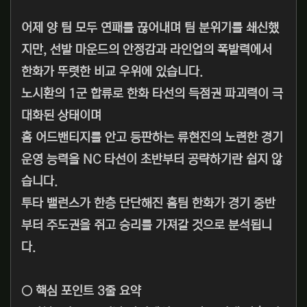
어제 양 팀 모두 연패를 끊어내며 팀 분위기를 쇄신했
지만, 선발 마운드의 안정감과 라인업의 폭발력에서
한화가 뚜렷한 비교 우위에 있습니다.
노시환의 1군 합류로 한화 타선의 득점권 파괴력이 극
대화된 상태이며
홈 어드밴티지를 안고 등판하는 류현진의 노련한 경기
운영 능력을 NC 타선이 초반부터 공략하기란 쉽지 않
습니다.
투타 밸런스가 한층 단단해진 홈팀 한화가 경기 중반
부터 주도권을 쥐고 승리를 가져갈 것으로 분석됩니
다.
○ 핵심 포인트 3줄 요약