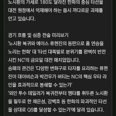
노시환의 가세로 180도 달라진 한화의 중심 타선을
대전 원정에서 억제해야 하는 몹시 까다로운 과제를
안고 있습니다.
경기 흐름 및 심층 전술 미리보기
'노시환 복귀와 에이스 류현진의 등판으로 홈 연승을
노리는 한화' 대 '타선 대폭발로 분위기를 완벽히 반전
시킨 NC'의 금요일 대전 매치업입니다.
승패의 관건은 '다양한 변화구로 타자를 요리하는 류현
진이 데이비슨과 박건우가 버티는 NC의 핵심 우타 라
인을 효과적으로 봉쇄할 수 있는가'
'외인 투수 테일러가 복귀전부터 맹타를 휘두른 노시환
을 필두로 한 채은성, 강백호 등 한화의 파괴적인 타선
을 상대로 QS를 달성할 수 있는가'에 달려 있습니다.