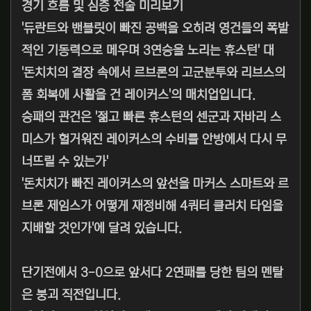
경기 흐름 및 심층 전술 미리보기
'듀란트와 밴블릿이 빠진 공백을 오히려 영건들의 폭발
적인 기동력으로 메우며 3연승을 노리는 휴스턴' 대
'돈치치의 결장 속에서 르브론의 고군분투와 리브스의
폼 회복에 사활을 건 레이커스'의 매치업입니다.
승패의 관건은 '젊고 빠른 휴스턴의 센군과 자바리 스
미스가 헐거워진 레이커스의 수비를 안방에서 다시 무
너뜨릴 수 있는가'
'돈치치가 빠진 레이커스의 앞선을 마커스 스마트와 르
브론 제임스가 어떻게 재정비해 4쿼터 클러치 타임을
지배할 것인가'에 달려 있습니다.
단기전에서 3-0으로 앞서다 2연패를 당한 팀의 멘탈
은 붕괴 직전입니다.