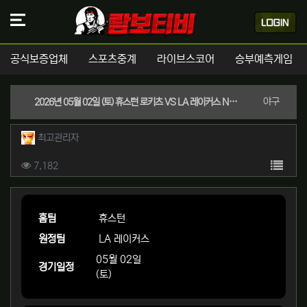
공식보증업체
스포츠중계
라이브스코어
승부예측게임
분류
야구
2026년 05월 02일 (토) 휴스턴 로키츠 VS LA 레이커스 NBA 플레이오프 스포츠분석
작성자 정보
작성
최고관리자
컨텐츠 정보
목록
조회
7,182
본문
홈팀
휴스턴
원정팀
LA 레이커스
05월 02일
경기일정
(토)