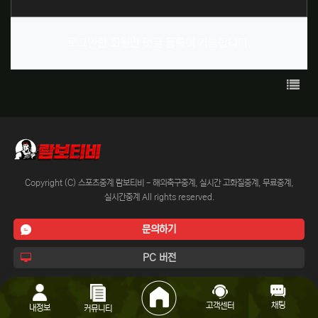
로그인한 회원만 댓글 등록이 가능합니다.
목록
Copyright (C) 스포츠중계 람보티비 - 해외축구중계, 실시간 고화질중계, 무료중계,
실시간중계 All rights reserved.
문의하기
PC 버전
채팅
고객센터
내정보
커뮤니티