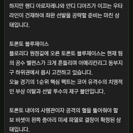
하지만 랜디 아로자레나와 얀디 디아즈가 이끄는 우타
라인이 건재하여 좌완 선발을 공략할 준비는 마친 상
태입니다.
토론토 블루제이스
플로리다 원정길에 오른 토론토 블루제이스는 현재 팀
의 공수 밸런스가 크게 흔들리며 아메리칸리그 동부지
구 하위권에서 몹시 고전하고 있습니다.
오늘 경기의 1순위 핵심 팩트는 코어 유격수의 치명적
인 부상 이탈과 선발 투수의 제구 불안입니다.
토론토 내야의 사령관이자 공격의 혈을 뚫어줘야 할
보 비셋이 왼쪽 종아리 미세 파열로 결장이 확정된 상
태입니다.