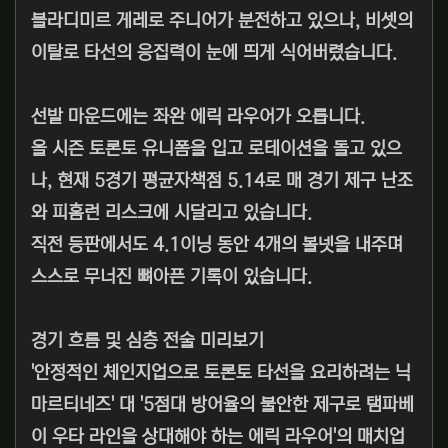
블라디미르 게레로 주니어가 분전하고 있으나, 비셋의
이탈로 타선의 응집력이 눈에 띄게 식어버렸습니다.
선발 마운드에는 좌완 에릭 라우어가 오릅니다.
올 시즌 토론토 유니폼을 입고 로테이션을 돌고 있으
나, 현재 5경기 평균자책점 5.14로 매 경기 제구 난조
와 피홈런 리스크에 시달리고 있습니다.
직전 등판에서도 4.1이닝 동안 4개의 볼넷을 내주며
스스로 무너진 뼈아픈 기록이 있습니다.
경기 흐름 및 심층 전술 미리보기
'안정적인 체인지업으로 토론토 타선을 요리하려는 닉
마르티네즈' 대 '5점대 방어율의 불안한 제구로 탬파베
이 우타 라인을 상대해야 하는 에릭 라우어'의 매치업