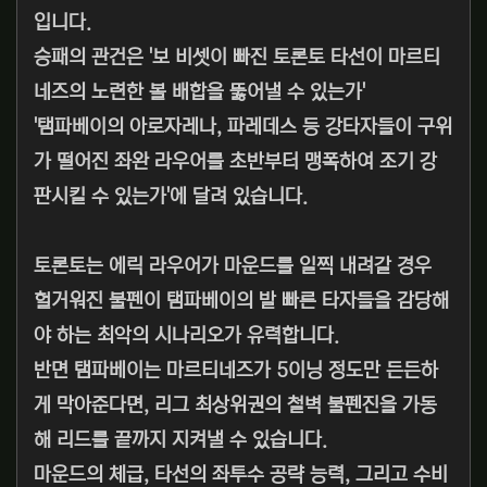
입니다.
승패의 관건은 '보 비셋이 빠진 토론토 타선이 마르티
네즈의 노련한 볼 배합을 뚫어낼 수 있는가'
'탬파베이의 아로자레나, 파레데스 등 강타자들이 구위
가 떨어진 좌완 라우어를 초반부터 맹폭하여 조기 강
판시킬 수 있는가'에 달려 있습니다.
토론토는 에릭 라우어가 마운드를 일찍 내려갈 경우
헐거워진 불펜이 탬파베이의 발 빠른 타자들을 감당해
야 하는 최악의 시나리오가 유력합니다.
반면 탬파베이는 마르티네즈가 5이닝 정도만 든든하
게 막아준다면, 리그 최상위권의 철벽 불펜진을 가동
해 리드를 끝까지 지켜낼 수 있습니다.
마운드의 체급, 타선의 좌투수 공략 능력, 그리고 수비