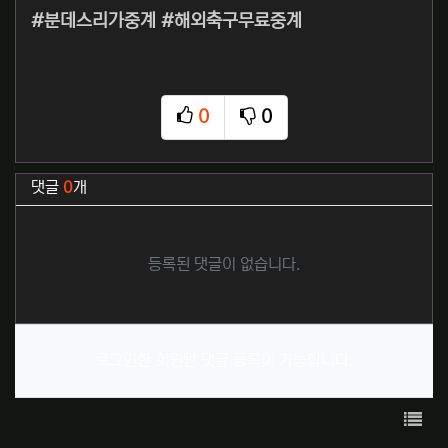
#분데스리가중계 #해외축구무료중계
0
0
추천
비추천
관련자료
댓글
0
개
등록된 댓글이 없습니다.
로그인한 회원만 댓글 등록이 가능합니다.
목록