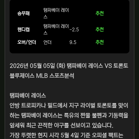
탬파베이 레이
승무패
추천
스
탬파베이 레이
핸디캡
-2.5
추천
스
오버/언더
언더
9.5
추천
2026년 05월 05일 (화) 탬파베이 레이스 VS 토론토
블루제이스 MLB 스포츠분석
탬파베이 레이스
안방 트로피카나 필드에서 지구 라이벌 토론토를 맞이
하는 탬파베이 레이스는 특유의 짠물 불펜과 기동력을
앞세워 최근 끈적한 야구를 선보이고 있습니다.
가장 뚜렷한 현지 시각 5월 4일 기준 오피셜 팩트는