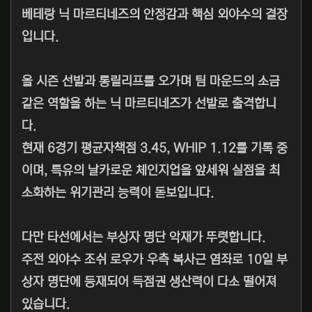
베테랑 닉 마르티네즈의 안정감과 핵심 외야수의 결장
입니다.
올 시즌 선발과 롱릴리프를 오가며 팀 마운드의 소금
같은 역할을 하는 닉 마르티네즈가 선발로 출격합니
다.
현재 6경기 평균자책점 3.45, WHIP 1.12를 기록 중
이며, 특유의 날카로운 체인지업을 앞세워 실점을 최
소화하는 위기관리 능력이 돋보입니다.
다만 타선에서는 부상자 명단 악재가 뚜렷합니다.
주전 외야수 조쉬 로우가 우측 복사근 염좌로 10일 부
상자 명단에 등재되어 득점권 생산력이 다소 떨어져
있습니다.