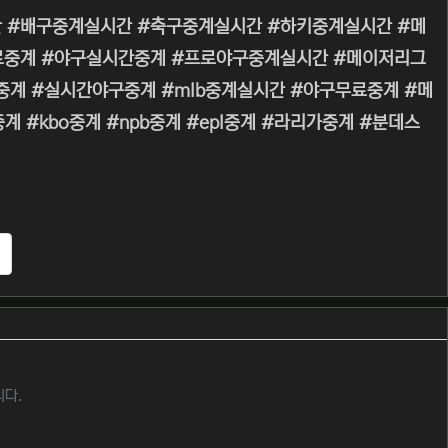
 #배구중계실시간 #축구중계실시간 #하키중계실시간 #메
무료중계 #야구실시간중계 #프로야구중계실시간 #메이저리그
 #생중계 #실시간야구중계 #mlb중계실시간 #야구무료중계 #메
#kbo중계 #npb중계 #epl중계 #라리가중계 #분데스
추천
니다.