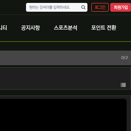
로그인
회원가입
니티
공지사항
스포츠분석
포인트 전환
야구
목