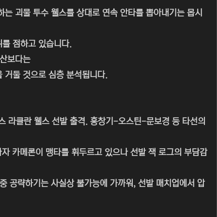
하는 괴물 투수 웰스를 상대로 연속 안타를 뽑아내기는 몹시
위를 점하고 있습니다.
두산보다는
을 거둘 것으로 심층 분석됩니다.
에이스 라클란 웰스 선발 출격. 홍창기-오스틴-문보경 등 타선의
 타자 카메론이 맹타를 휘두르고 있으나 선발 잭 로그의 부담감
중 공략하기는 사실상 불가능에 가까워, 선발 매치업에서 압