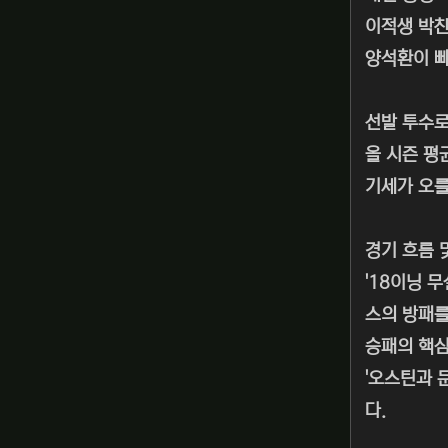
이적생 박찬
양석환이 빠
선발 투수로
올 시즌 평
기세가 오를
경기 흐름 
'18이닝 
스의 방패를
승패의 핵심
'오스틴과 
다.