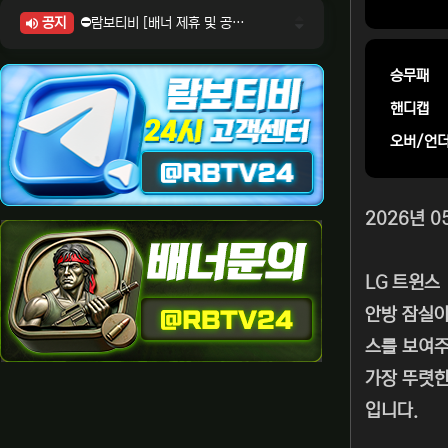
공지
⛔람보티비 [배너 제휴 및 공식 입점 문의 안내]
⛔람보티비 [포인트: 상품전환 및 제휴전환 안내]
⛔람보티비 [정회원 등급UP! 안내사항]
승무패
⛔람보티비 [채팅방 이용시 주의사항]
핸디캡
⛔람보티비 [공식보증업체 안내]
오버/언
2026년 0
LG 트윈스
안방 잠실야
스를 보여주
가장 뚜렷한
입니다.