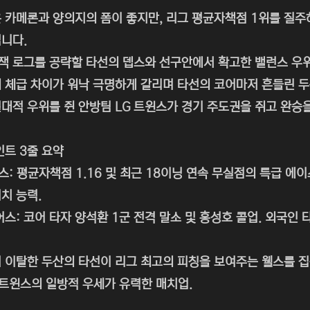
 카메론과 양의지의 폼이 좋지만, 리그 평균자책점 1위를 질주
니다.
 잭 로그를 공략할 타선의 뎁스와 선구안에서 확고한 밸런스 우
 체급 차이가 워낙 극명하게 갈리며 타선의 코어마저 흔들린 
대적 우위를 쥔 안방팀 LG 트윈스가 경기 주도권을 쥐고 완승
인트 3줄 요약
윈스: 평균자책점 1.16 및 최근 18이닝 연속 무실점의 특급 
치 능력.
어스: 코어 타자 양석환 1군 전격 말소 및 홍성호 콜업. 외국인
 이탈한 두산의 타선이 리그 최고의 피칭을 보여주는 웰스를 집
 트윈스의 일방적 우세가 유력한 매치업.