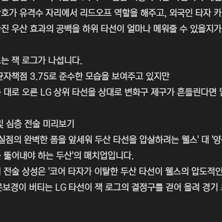
호가 유격수 자리에서 리드오프 역할을 해주고, 외국인 타자 
진 우산 효과의 공백을 하위 타선이 얼마나 메워줄 수 있을지가
는 잭 로그가 나섭니다.
균자책점 3.75로 준수한 모습을 보여주고 있지만
 대로 오른 LG 상위 타선을 상대로 변화구 제구가 흔들린다면
및 심층 전술 미리보기
무실점의 완벽한 폼을 앞세워 두산 타선을 압살하려는 웰스' 대 
 뚫어내야 하는 두산'의 매치업입니다.
 전술 상성은 '코어 타자가 이탈한 두산 타선이 웰스의 압도적인
문보경이 버티는 LG 타선이 잭 로그의 결정구를 걷어 올려 경기