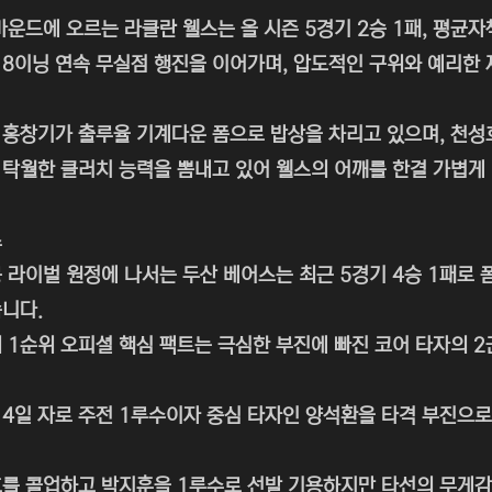
마운드에 오르는 라클란 웰스는 올 시즌 5경기 2승 1패, 평균자
18이닝 연속 무실점 행진을 이어가며, 압도적인 구위와 예리한
홍창기가 출루율 기계다운 폼으로 밥상을 차리고 있으며, 천성
탁월한 클러치 능력을 뽐내고 있어 웰스의 어깨를 한결 가볍게
스
 라이벌 원정에 나서는 두산 베어스는 최근 5경기 4승 1패로
니다.
 1순위 오피셜 핵심 팩트는 극심한 부진에 빠진 코어 타자의 2
 4일 자로 주전 1루수이자 중심 타자인 양석환을 타격 부진으
를 콜업하고 박지훈을 1루수로 선발 기용하지만 타선의 무게감