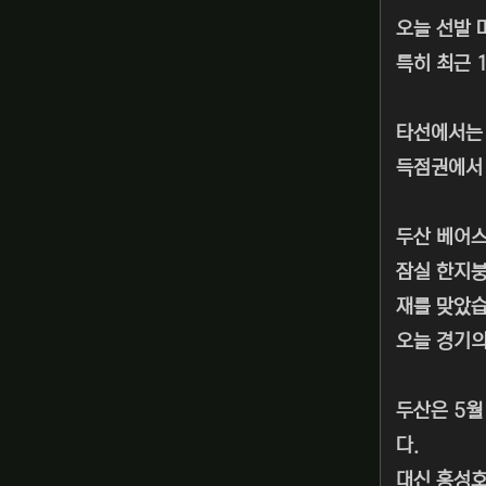
오늘 선발 
특히 최근 
타선에서는 
득점권에서 
두산 베어
잠실 한지붕
재를 맞았습
오늘 경기의
두산은 5월
다.
대신 홍성호