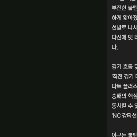
부진한 불펜
하게 얇아졌
선발로 나서
타선에 맷 
다.
경기 흐름 
'직전 경기
타트 플러스
승패의 핵심
동시킬 수 
'NC 강타
야구는 불펜