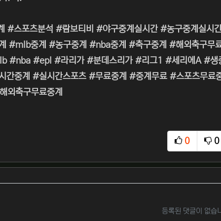
계 #스포츠분석 #람보티비 #야구중계실시간 #농구중계실시간
계 #mlb중계 #농구중계 #nba중계 #축구중계 #해외축구
lb #nba #epl #라리가 #분데스리가 #리그1 #세리에A
간중계 #실시간스포츠 #무료중계 #중계무료 #스포츠무료중계 
#해외축구무료중계
0
0
추천
비
등록된 댓글이 없습