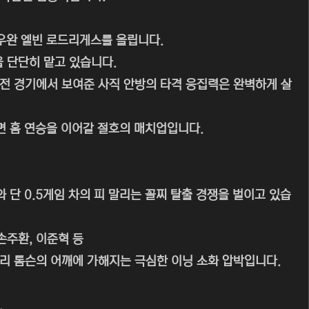
 우완 엘빈 로드리게스를 올립니다.
 단단히 맡고 있습니다.
전 경기에서 보여준 사직 안방의 타격 응집력은 완벽하게 살
면 홈 연승을 이어갈 절호의 매치업입니다.
 단 0.5게임 차의 피 말리는 꼴찌 탈출 경쟁을 벌이고 있습
손주환, 이준혁 등
일리 톰슨의 어깨에 가해지는 극심한 이닝 소화 압박입니다.
.