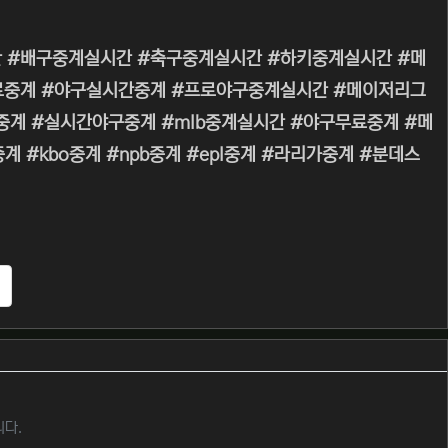
 #배구중계실시간 #축구중계실시간 #하키중계실시간 #메
무료중계 #야구실시간중계 #프로야구중계실시간 #메이저리그
 #생중계 #실시간야구중계 #mlb중계실시간 #야구무료중계 #메
#kbo중계 #npb중계 #epl중계 #라리가중계 #분데스
추천
니다.