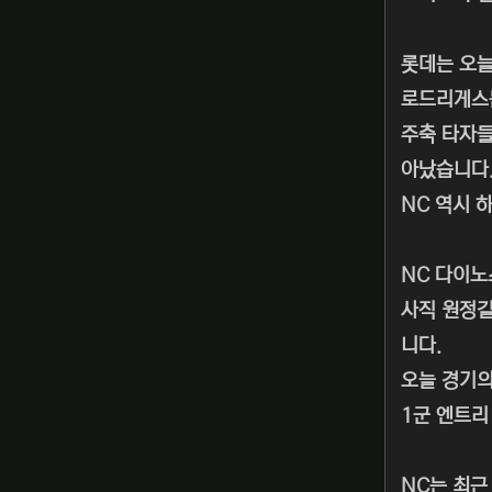
롯데는 오늘
로드리게스는
주축 타자들
아났습니다
NC 역시 
NC 다이노
사직 원정길
니다.
오늘 경기의
1군 엔트리
NC는 최근