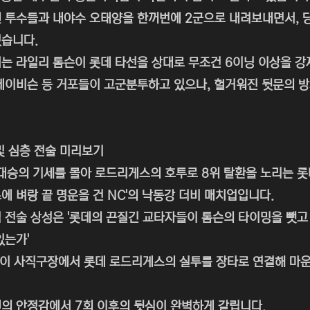
 투수들과 내야수 오태양을 한꺼번에 2군으로 내려보내면서, 
습니다.
는 라일리 톰슨이 롯데 타선을 상대로 무조건 6이닝 이상을 
데이비슨 등 거포들이 고군분투하고 있으나, 헐거워진 뒷문의 
및 심층 전술 미리보기
 대승의 기세를 몰아 로드리게스의 호투로 8위 탈환을 노리는 롯
에 벼랑 끝 명운을 건 NC'의 낙동강 더비 매치업입니다.
 전술 상성은 '롯데의 끈질긴 교타자들이 톰슨의 타이밍을 뺏고
있는가'
선이 사직구장에서 롯데 로드리게스의 실투를 장타로 연결해 마운
의 안정감에서 7회 이후의 뒷심이 완벽하게 갈립니다.