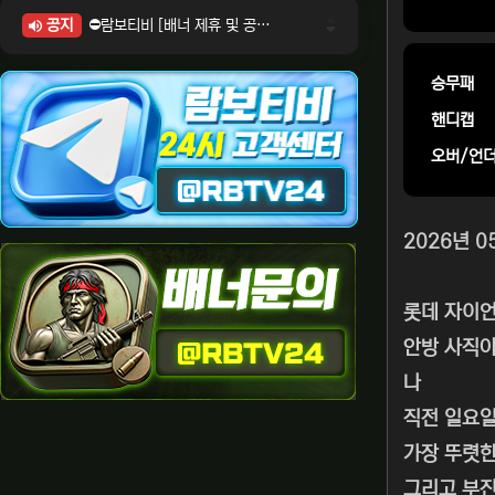
공지
⛔람보티비 [배너 제휴 및 공식 입점 문의 안내]
⛔람보티비 [포인트: 상품전환 및 제휴전환 안내]
⛔람보티비 [정회원 등급UP! 안내사항]
승무패
⛔람보티비 [채팅방 이용시 주의사항]
핸디캡
⛔람보티비 [공식보증업체 안내]
오버/언
2026년 0
롯데 자이
안방 사직야
나
직전 일요일
가장 뚜렷한
그리고 부진