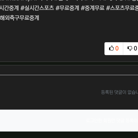
간중계 #실시간스포츠 #무료중계 #중계무료 #스포츠무료중계 
#해외축구무료중계
0
0
추천
비
등록된 댓글이 없습
로그인한 회원만 댓글 등록이