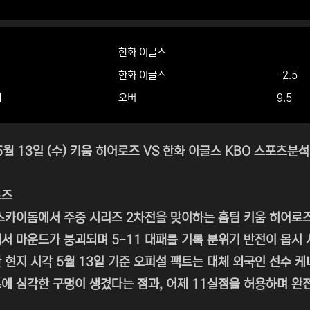
한화 이글스
한화 이글스
-2.5
더
오버
9.5
5월 13일 (수) 키움 히어로즈 VS 한화 이글스 KBO 스포츠분석
로즈
스카이돔에서 주중 시리즈 2차전을 맞이하는 홈팀 키움 히어로
서 마운드가 붕괴되며 5-11 대패를 기록 분위기 반전이 몹시
 현지 시각 5월 13일 기준 오피셜 팩트는 대체 외국인 선수 
에 심각한 구멍이 생겼다는 점과, 어제 11실점을 허용하며 완