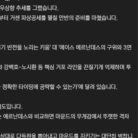
 우상향 추세를 그렸습니다.
부터 거센 파상공세를 펼칠 만반의 준비를 마쳤습니다.
기 반전을 노리는 키움' 대 '에이스 에르난데스의 구위와 3연
화 강백호-노시환 등 핵심 거포 라인을 끈질기게 억제하며 투
 정확한 타이밍에 공략할 수 있는가'에 달려 있습니다.
척도입니다.
는 에르난데스와 비교하면 마운드의 무게감에서 뚜렷한 격차
 상대로 다득점을 뽑아내고 마운드를 지키기는 대단히 벅찹니