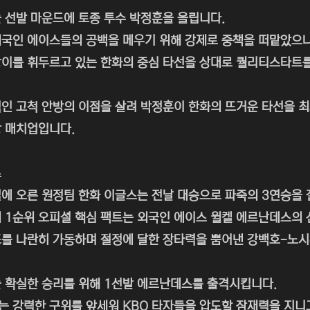
 선발 마운드에 토종 투수 박정훈을 올립니다.
국인 에이스들의 공백을 메우기 위해 강제로 중책을 떠맡았으
이를 휘두르고 있는 한화의 중심 타선을 상대로 퀄리티스타트
인 고척 안방의 이점을 살려 박정훈이 한화의 뜨거운 타선을 최
 매치업입니다.
스
에 오른 원정팀 한화 이글스는 전날 대승으로 파죽의 3연승을 
 1순위 오피셜 핵심 팩트는 외국인 에이스 윌켈 에르난데스의 
를 나란히 가동하며 절정에 달한 장타력을 뿜어낸 강백호-노
 확실한 승리를 위해 1선발 에르난데스를 출격시킵니다.
 강력한 구위를 앞세워 KBO 타자들을 압도할 잠재력을 지니