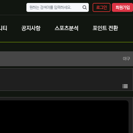
로그인
회원가입
니티
공지사항
스포츠분석
포인트 전환
야구
목