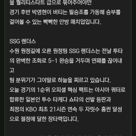
을 퀄리티스타트 급으로 묶어주어야만
경기 후반 박영현이 버티는 필승조를 가동해 승부를
걸어볼 수 있는 빡빡한 안방 매치업입니다.
SSG 랜더스
수원 원정길에 오른 원정팀 SSG 랜더스는 전날 투타
의 완벽한 조화로 5-1 완승을 거두며 연패를 끊어내
고
팀 분위기가 그야말로 하늘을 찌르고 있습니다.
오늘 경기의 1순위 오피셜 핵심 팩트는 아시아 쿼터로
합류한 일본인 투수 타케다 쇼타의 선발 등판과
최정의 KBO 최초 21시즌 연속 두 자릿수 홈런 달성
으로 절정에 달한 장타력입니다.