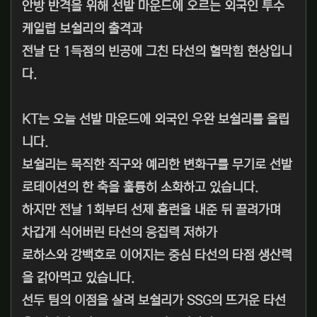
안방 반격을 위해 선발 마운드에 오르는 외국인 투수
케일럽 보쉴리의 출격과
전날 단 1득점의 빈공에 그친 타선의 혈막힘 현상입니
다.
KT는 오늘 선발 마운드에 외국인 우완 보쉴리를 올립
니다.
보쉴리는 묵직한 직구와 예리한 변화구를 무기로 선발
로테이션의 한 축을 훌륭히 소화하고 있습니다.
하지만 전날 1회부터 선제 홈런을 내준 뒤 끌려가며
차갑게 식어버린 타선의 응집력 저하가
로하스와 강백호로 이어지는 중심 타선의 타점 생산력
을 갉아먹고 있습니다.
선두 팀의 이점을 살려 보쉴리가 SSG의 뜨거운 타선