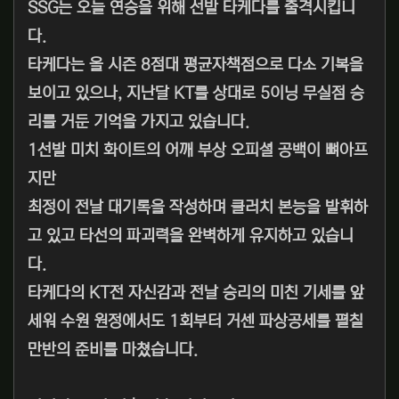
SSG는 오늘 연승을 위해 선발 타케다를 출격시킵니
다.
타케다는 올 시즌 8점대 평균자책점으로 다소 기복을
보이고 있으나, 지난달 KT를 상대로 5이닝 무실점 승
리를 거둔 기억을 가지고 있습니다.
1선발 미치 화이트의 어깨 부상 오피셜 공백이 뼈아프
지만
최정이 전날 대기록을 작성하며 클러치 본능을 발휘하
고 있고 타선의 파괴력을 완벽하게 유지하고 있습니
다.
타케다의 KT전 자신감과 전날 승리의 미친 기세를 앞
세워 수원 원정에서도 1회부터 거센 파상공세를 펼칠
만반의 준비를 마쳤습니다.