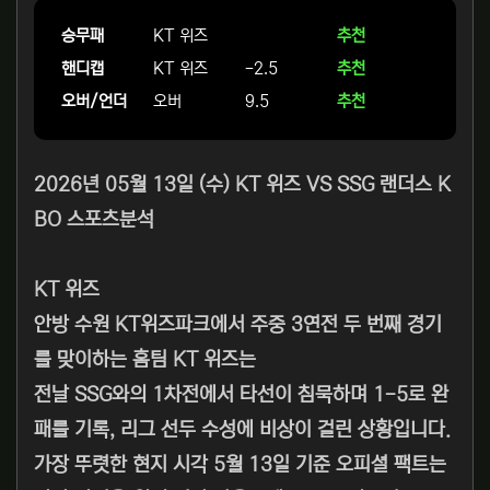
승무패
KT 위즈
추천
핸디캡
KT 위즈
-2.5
추천
오버/언더
오버
9.5
추천
2026년 05월 13일 (수) KT 위즈 VS SSG 랜더스 K
BO 스포츠분석
KT 위즈
안방 수원 KT위즈파크에서 주중 3연전 두 번째 경기
를 맞이하는 홈팀 KT 위즈는
전날 SSG와의 1차전에서 타선이 침묵하며 1-5로 완
패를 기록, 리그 선두 수성에 비상이 걸린 상황입니다.
가장 뚜렷한 현지 시각 5월 13일 기준 오피셜 팩트는