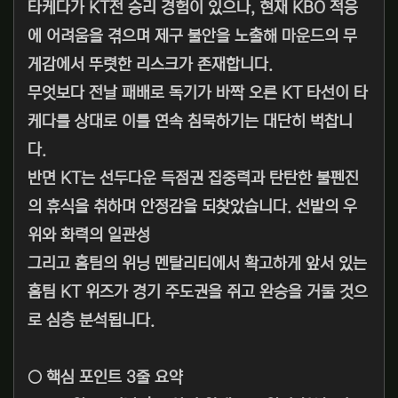
타케다가 KT전 승리 경험이 있으나, 현재 KBO 적응
에 어려움을 겪으며 제구 불안을 노출해 마운드의 무
게감에서 뚜렷한 리스크가 존재합니다.
무엇보다 전날 패배로 독기가 바짝 오른 KT 타선이 타
케다를 상대로 이틀 연속 침묵하기는 대단히 벅찹니
다.
반면 KT는 선두다운 득점권 집중력과 탄탄한 불펜진
의 휴식을 취하며 안정감을 되찾았습니다. 선발의 우
위와 화력의 일관성
그리고 홈팀의 위닝 멘탈리티에서 확고하게 앞서 있는
홈팀 KT 위즈가 경기 주도권을 쥐고 완승을 거둘 것으
로 심층 분석됩니다.
○ 핵심 포인트 3줄 요약