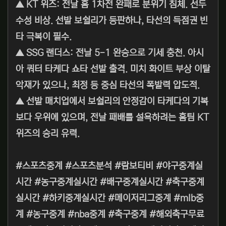
▲ KT 위즈: 전날 홈 1차전 완패로 분위기 침체. 선두
수성 비상. 선발 보쉴리가 등판하나, 타선의 득점권 빈
타 극복이 필수.
▲ SSG 랜더스: 전날 5-1 완승으로 기세 충천. 아시
아 쿼터 타케다 쇼타 선발 출격. 미치 화이트 부상 이탈
악재가 있으나, 최정 등 중심 타선의 폭발력 압도적.
▲ 선발 매치업에서 보쉴리의 안정감이 타케다의 기복
보다 우위에 있으며, 전날 패배를 설욕하려는 홈팀 KT
위즈의 승리 유력.
#스포츠중계 #스포츠분석 #람보티비 #야구중계실
시간 #농구중계실시간 #배구중계실시간 #축구중계
실시간 #하키중계실시간 #메이저리그중계 #mlb중
계 #농구중계 #nba중계 #축구중계 #해외축구무료