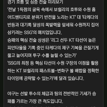
경기 흐름 및 심층 전술 미리보기
'전날 1득점의 굴욕 속에서 보쉴리의 호투와 수원 홈
어드밴티지로 분위기 반전을 노리는 KT' 대 '타케다의
반등과 대기록 달성의 폭발력을 앞세워 수원까지 집어
삼키려는 SSG'의 매치업입니다.
승패의 핵심 전술 상성은 '리그 선두 KT 타선이 높은
피안타율을 기록 중인 타케다의 제구 기복을 끈질기게
물고 늘어지며 투구 수를 늘릴 수 있는가'
'SSG의 최정 등 핵심 타선이 수원 구장의 이점을 활용
하는 KT 보쉴리의 패스트볼-변화구 볼 배합을 정확한
타이밍에 공략할 수 있는가'에 달려 있습니다.
야구는 선발 투수의 체급과 팀의 전반적인 기세가 승
패를 가르는 가장 큰 척도입니다.