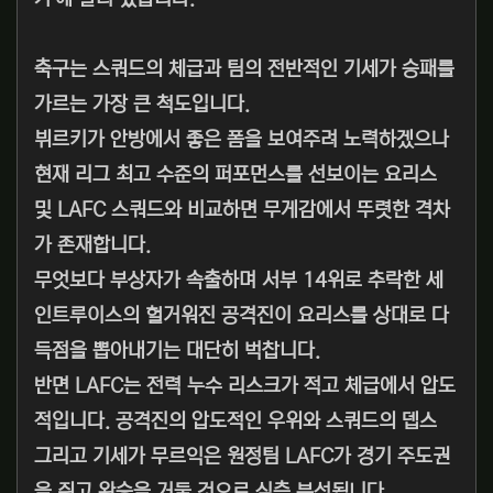
축구는 스쿼드의 체급과 팀의 전반적인 기세가 승패를
가르는 가장 큰 척도입니다.
뷔르키가 안방에서 좋은 폼을 보여주려 노력하겠으나
현재 리그 최고 수준의 퍼포먼스를 선보이는 요리스
및 LAFC 스쿼드와 비교하면 무게감에서 뚜렷한 격차
가 존재합니다.
무엇보다 부상자가 속출하며 서부 14위로 추락한 세
인트루이스의 헐거워진 공격진이 요리스를 상대로 다
득점을 뽑아내기는 대단히 벅찹니다.
반면 LAFC는 전력 누수 리스크가 적고 체급에서 압도
적입니다. 공격진의 압도적인 우위와 스쿼드의 뎁스
그리고 기세가 무르익은 원정팀 LAFC가 경기 주도권
을 쥐고 완승을 거둘 것으로 심층 분석됩니다.