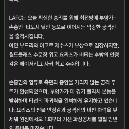
LAFC는 오늘 확실한 승리를 위해 최전방에 부앙가-
손흥민-티모시 틸만 등으로 이어지는 막강한 공격진
을 출격시킵니다.
아민 부드리와 이고르 제수스가 부상으로 결장하지만,
월드클래스 수문장 위고 요리스가 버티는 후방의 안정
감은 메이저리그 사커 최고 수준입니다.
손흥민의 합류로 측면과 중앙을 가리지 않는 공격 루
트가 완성되었으며, 부앙가가 매 경기 클러치 본능을
발휘하며 타선의 파괴력을 완벽하게 유지하고 있습니
다. 요리스의 짠물 안정감과 공격진의 미친 화력을 앞
세워 원정에서도 1회부터 거센 파상공세를 펼칠 만반
의 준비를 마쳤습니다.