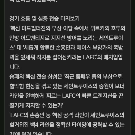
경기 흐름 및 심층 전술 미리보기
'핵심 미드필더진의 부상 이탈 속에서 뷔르키의 호투와
안방 어드밴티지로 지지선 방어를 노리는 세인트루이
스' 대 '새롭게 합류한 손흥민과 에이스 부앙가의 폭발
력을 앞세워 적지를 집어삼키려는 LAFC'의 매치업입
니다.
승패의 핵심 전술 상성은 '최근 폼페우 등의 부상으로
혈막힘 현상을 겪고 있는 세인트루이스의 중원이 보더
라인을 완벽하게 찌르는 LAFC의 빠른 트랜지션을 끈
질기게 저지할 수 있는가'
'LAFC의 손흥민 등 핵심 공격 라인이 세인트루이스의
헐거워진 백4 라인을 정확한 타이밍에 공략할 수 있는
가'에 달려 있습니다.