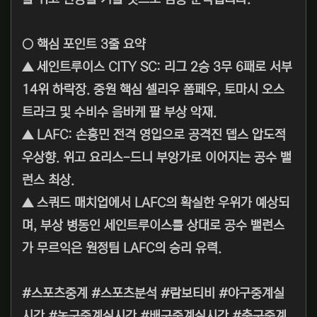
○ 핵심 포인트 3줄 요약
▲ 세인트루이스 CITY SC: 리그 2승 3무 6패로 서부
14위 하락장. 중원 핵심 셀리우 폼페우, 토마시 오스
트라크 및 수비수 음바케 팔 부상 악재.
▲ LAFC: 손흥민 전격 영입으로 공격진 뎁스 압도적
우상향. 위고 요리스-드니 부앙가로 이어지는 공수 밸
런스 최상.
▲ 스쿼드 매치업에서 LAFC의 확실한 우위가 예상되
며, 부상 병동인 세인트루이스를 상대로 공수 밸런스
가 무르익은 원정팀 LAFC의 승리 유력.
#스포츠중계 #스포츠분석 #람보티비 #야구중계실
시간 #농구중계실시간 #배구중계실시간 #축구중계