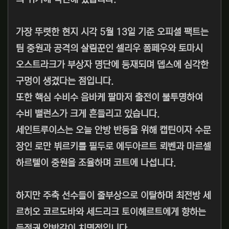
가장 뚜렷한 현지 시각 5월 13일 기준 오피셜 팩트는
팀 중원과 공격의 살림꾼인 셀리우 폼페우와 토마시
오스트라크가 부상자 명단에 등재되며 뎁스에 심각한
구멍이 생겼다는 점입니다.
또한 핵심 수비수 음바케 팔마저 출전이 불투명하여
수비 밸런스가 크게 흔들리고 있습니다.
세인트루이스는 오늘 안방 반등을 위해 캡틴이자 수문
장인 로만 뷔르키를 필두로 에두아르트 뢰벤과 마르셀
하르텔이 중원을 조율하며 코트에 나섭니다.
하지만 주축 선수들이 줄부상으로 이탈하며 최전방 세
르히오 코르도바와 세드리크 토이헤르트에게 향하는
득점권 압박감이 치명적입니다.