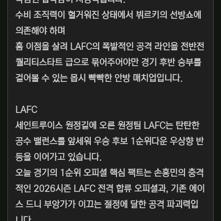
수비 조직력이 헐거워진 상태에서 뷔르키의 선방쇼에
의존해야 하며
홈 이점을 살려 LAFC의 폭발적인 공격 라인을 전반전
퀄리티스타트 급으로 묶어주어야만 경기 후반 승부를
걸어볼 수 있는 몹시 빡빡한 안방 매치업입니다.
LAFC
세인트루이스 원정길에 오른 원정팀 LAFC는 탄탄한
공수 밸런스를 앞세워 우승 후보 1순위다운 우상향 반
등을 이어가고 있습니다.
오늘 경기의 1순위 오피셜 핵심 팩트는 손흥민의 충격
적인 2026시즌 LAFC 전격 합류 오피셜과, 기존 에이
스 드니 부앙가가 이끄는 절정에 달한 공격 파괴력입
니다.