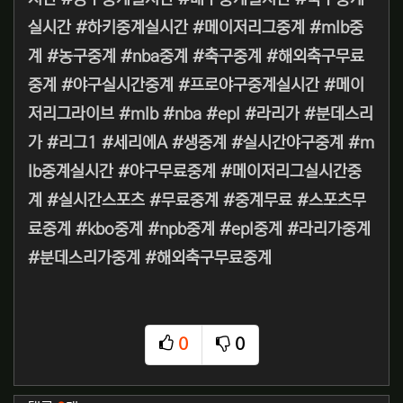
실시간 #하키중계실시간 #메이저리그중계 #mlb중
계 #농구중계 #nba중계 #축구중계 #해외축구무료
중계 #야구실시간중계 #프로야구중계실시간 #메이
저리그라이브 #mlb #nba #epl #라리가 #분데스리
가 #리그1 #세리에A #생중계 #실시간야구중계 #m
lb중계실시간 #야구무료중계 #메이저리그실시간중
계 #실시간스포츠 #무료중계 #중계무료 #스포츠무
료중계 #kbo중계 #npb중계 #epl중계 #라리가중계
#분데스리가중계 #해외축구무료중계
0
0
추천
비추천
관련자료