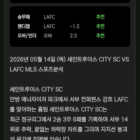
승무패
LAFC
추천
핸디캡
LAFC
-1.5
추천
오버/언더
오버
2.5
추천
2026년 05월 14일 (목) 세인트루이스 CITY SC VS
LAFC MLS 스포츠분석
세인트루이스 CITY SC
안방 에너자이저 파크에서 서부 컨퍼런스 강호 LAFC
를 맞이하는 홈팀 세인트루이스 CITY SC는
최근 정규리그에서 2승 3무 6패를 기록하며 서부 14
위로 추락, 끝없는 하락장 차트를 그리며 지지선 붕괴
의 위기에 직면해 있습니다.