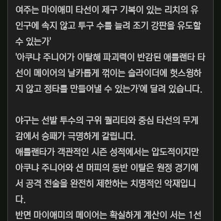
여주는 마이애미 타선이 제구 기복이 있는 리치의 유
인구에 속지 않고 투구 수를 늘려 조기 강판을 유도할
수 있는가'
'아쿠냐 주니어가 이탈해 파괴력이 반감된 애틀랜타 타
선이 메이어의 날카롭게 꺾이는 슬라이더에 헛스윙하
지 않고 정타를 만들어낼 수 있는가'에 달려 있습니다.
야구는 선발 투수의 구위 퀄리티와 중심 타선의 무게
감에서 승패가 극명하게 갈립니다.
애틀랜타가 객관적인 시즌 성적에서는 압도적이지만
아쿠냐 주니어와 션 머피의 동반 이탈은 원정 경기에
서 공격 전술을 완전히 제한하는 치명적인 악재입니
다.
반면 마이애미의 메이어는 확실하게 계산이 서는 1선