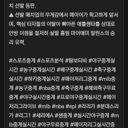
치 선발 등판.
▲ 선발 매치업의 무게감에서 메이어가 확고하게 앞서
며, 핵심 타자들의 이탈이 뼈아픈 애틀랜타를 상대로
안방 이점을 철저히 살릴 홈팀 마이애미 말린스의 승
리 유력.
#스포츠중계 #스포츠분석 #람보티비 #야구중계실
시간 #농구중계실시간 #배구중계실시간 #축구중계
실시간 #하키중계실시간 #메이저리그중계 #mlb중
계 #농구중계 #nba중계 #축구중계 #해외축구무료
중계 #야구실시간중계 #프로야구중계실시간 #메이
저리그라이브 #mlb #nba #epl #라리가 #분데스리
가 #리그1 #세리에A #생중계 #실시간야구중계 #m
lb중계실시간 #야구무료중계 #메이저리그실시간중