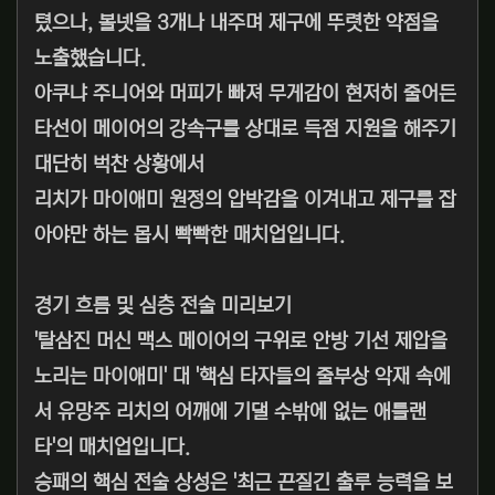
텼으나, 볼넷을 3개나 내주며 제구에 뚜렷한 약점을
노출했습니다.
아쿠냐 주니어와 머피가 빠져 무게감이 현저히 줄어든
타선이 메이어의 강속구를 상대로 득점 지원을 해주기
대단히 벅찬 상황에서
리치가 마이애미 원정의 압박감을 이겨내고 제구를 잡
아야만 하는 몹시 빡빡한 매치업입니다.
경기 흐름 및 심층 전술 미리보기
'탈삼진 머신 맥스 메이어의 구위로 안방 기선 제압을
노리는 마이애미' 대 '핵심 타자들의 줄부상 악재 속에
서 유망주 리치의 어깨에 기댈 수밖에 없는 애틀랜
타'의 매치업입니다.
승패의 핵심 전술 상성은 '최근 끈질긴 출루 능력을 보