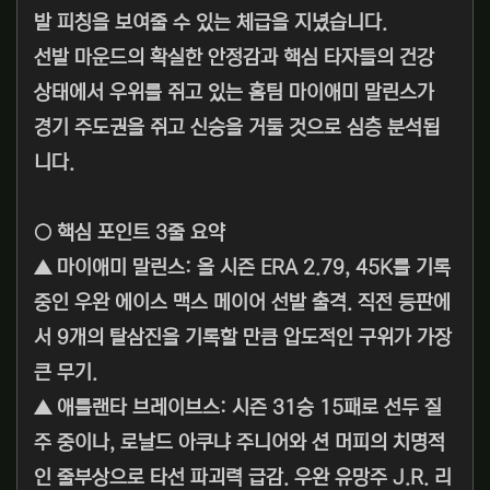
발 피칭을 보여줄 수 있는 체급을 지녔습니다.
선발 마운드의 확실한 안정감과 핵심 타자들의 건강
상태에서 우위를 쥐고 있는 홈팀 마이애미 말린스가
경기 주도권을 쥐고 신승을 거둘 것으로 심층 분석됩
니다.
○ 핵심 포인트 3줄 요약
▲ 마이애미 말린스: 올 시즌 ERA 2.79, 45K를 기록
중인 우완 에이스 맥스 메이어 선발 출격. 직전 등판에
서 9개의 탈삼진을 기록할 만큼 압도적인 구위가 가장
큰 무기.
▲ 애틀랜타 브레이브스: 시즌 31승 15패로 선두 질
주 중이나, 로날드 아쿠냐 주니어와 션 머피의 치명적
인 줄부상으로 타선 파괴력 급감. 우완 유망주 J.R. 리