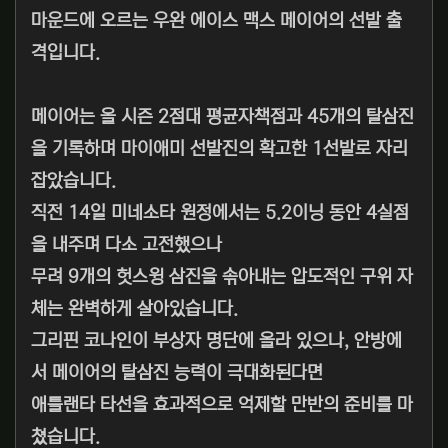
마운드에 오르는 우완 에이스 맥스 메이어의 선발 출
격입니다.
메이어는 올 시즌 2점대 평균자책점과 45개의 탈삼진
을 기록하며 마이애미 선발진의 확고한 1선발로 자리
잡았습니다.
직전 14일 미네소타 원정에서는 5.2이닝 동안 4실점
을 내주며 다소 고전했으나
무려 9개의 헛스윙 삼진을 솎아내는 압도적인 구위 자
체는 완벽하게 살아있습니다.
그리핀 코나인이 부상자 명단에 올라 있으나, 안방에
서 메이어의 탈삼진 능력이 극대화된다면
애틀랜타 타선을 효과적으로 억제할 만반의 준비를 마
쳤습니다.