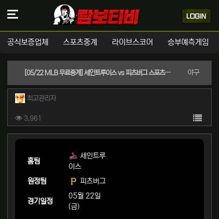
공식보증업체
스포츠중계
라이브스코어
승부예측게임
분류
야구
[05/22 MLB 무료중계] 세인트루이스 vs 피츠버그 스포츠분석 & 실시간 좌표 (피츠버그 +2.5 핸디캡 / 언오버 8.5)
작성자 정보
작성
최고관리자
컨텐츠 정보
목록
조회
3,961
본문
세인트루
홈팀
이스
원정팀
피츠버그
05월 22일
경기일정
(금)