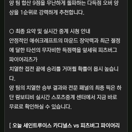
양 팀 합산 9점을 무난하게 돌파하는 다득점 오버 양
상을 1순위로 강력하게 추천합니다.
○ 최종 요약 및 실시간 중계 시청 안내
안정적인 애쉬크레프트의 마운드 장악력과 최근 절정
에 달한 타선의 무자비한 득점력을 앞세워 피츠버그
파이어리츠가
치열한 접전 끝에 승리를 거머쥘 확률이 몹시 높습니
다.
양 팀의 치열한 승부 결과와 전문 패널의 최종 픽은 하
단 람보티비 실시간 스포츠중계 센터에서 지금 바로
무료로 확인하실 수 있습니다.
[
오늘 세인트루이스 카디널스 vs 피츠버그 파이어리