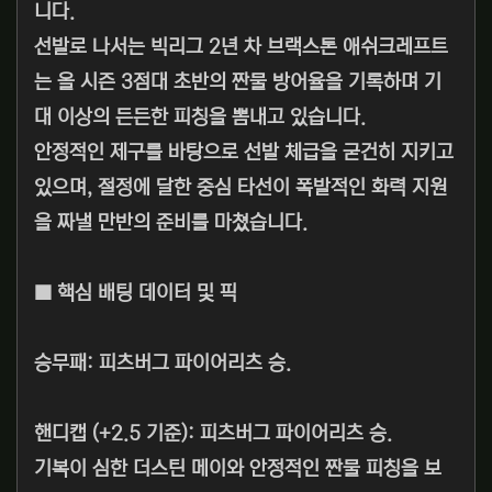
니다.
선발로 나서는 빅리그 2년 차 브랙스톤 애쉬크레프트
는 올 시즌 3점대 초반의 짠물 방어율을 기록하며 기
대 이상의 든든한 피칭을 뽐내고 있습니다.
안정적인 제구를 바탕으로 선발 체급을 굳건히 지키고
있으며, 절정에 달한 중심 타선이 폭발적인 화력 지원
을 짜낼 만반의 준비를 마쳤습니다.
■ 핵심 배팅 데이터 및 픽
승무패: 피츠버그 파이어리츠 승.
핸디캡 (+2.5 기준): 피츠버그 파이어리츠 승.
기복이 심한 더스틴 메이와 안정적인 짠물 피칭을 보