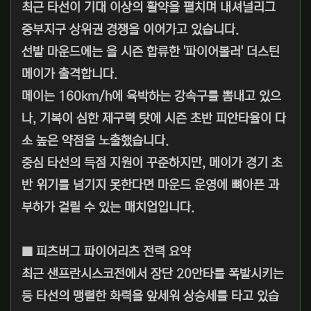
최근 타선이 기대 이상의 활약을 펼치며 내셔널리그
중부지구 상위권 경쟁을 이어가고 있습니다.
선발 마운드에는 올 시즌 합류한 '파이어볼러' 더스틴
메이가 출격합니다.
메이는 160km/h에 육박하는 강속구를 뽐내고 있으
나, 기복이 심한 제구력 탓에 시즌 초반 피안타율이 다
소 높은 약점을 노출했습니다.
중심 타선의 득점 지원이 꾸준하지만, 메이가 경기 초
반 위기를 넘기지 못한다면 마운드 운영에 뼈아픈 과
부하가 걸릴 수 있는 매치업입니다.
■ 피츠버그 파이어리츠 전력 요약
최근 샌프란시스코전에서 장단 20안타를 폭발시키는
등 타선의 맹렬한 화력을 앞세워 상승세를 타고 있습