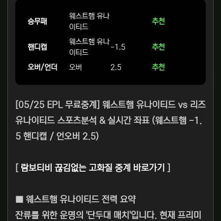
웨스트햄 유나
승무패
추천
이티드
웨스트햄 유나
핸디캡
-1.5
추천
이티드
오버/언더
오버
2.5
추천
[05/25 EPL 무료중계] 웨스트햄 유나이티드 vs 리즈
유나이티드 스포츠분석 & 실시간 좌표 (웨스트햄 -1.
5 핸디캡 / 언오버 2.5)
[
람보티비 끊김없는 고화질 중계 바로가기
]
■ 웨스트햄 유나이티드 전력 요약
잔류를 위한 운명의 '단두대 매치'입니다. 현재 프리미