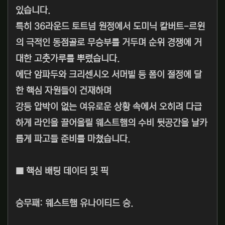
있습니다.
특히 36라운드 토트넘 원정에서 도미닉 칼버트-르윈
의 극적인 동점골로 무승부를 거두며 순위 경쟁에 거
대한 고춧가루를 뿌렸습니다.
에단 암파두와 크리센시오 서머빌 등 폼이 절정에 달
한 핵심 자원들이 건재하며
강등 압박이 없는 여유로운 상황 속에서 오히려 다급
하게 라인을 끌어올릴 웨스트햄의 수비 뒷공간을 날카
롭게 파고들 준비를 마쳤습니다.
■ 핵심 배팅 데이터 및 픽
승무패: 웨스트햄 유나이티드 승.