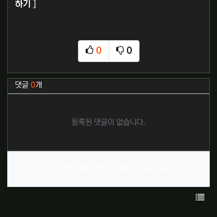
하기
]
0
0
추천
비추천
관련자료
댓글
0
개
등록된 댓글이 없습니다.
로그인한 회원만 댓글 등록이 가능합니다.
목록