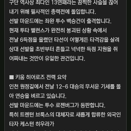
구단 역사상 최다인 13연패라는 끔찍한 사슬을 끊어
내기 위해 필사적인 총력전에 돌입합니다.
선발 마운드에는 좌완 투수 백승건이 출격합니다.
현재 투타 밸런스가 완전히 붕괴된 상황 속에서
전날 6득점을 올렸던 타선이 어떻게든 타격감을 살려
상대 선발을 초반부터 흔들고 넉넉한 득점 지원을 쥐
어짜내는 것만이 유일한 관건입니다.
■ 키움 히어로즈 전력 요약
인천 원정길에서 전날 12-6 대승의 무서운 기세를 몰
아 연승을 벼르고 있습니다.
선발 마운드에는 투수 로젠버그가 등판합니다.
특히 트렌턴 브룩스의 대체자로 새롭게 합류한 외국인
타자 케스턴 히우라가