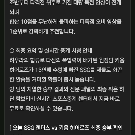
초반부터 타격전 위주로 거친 대량 득점 양상이 전개
되며
합산 10점을 무난하게 돌파하는 다득점 오버 양상을
1순위로 강력하게 추천합니다.
○ 최종 요약 및 실시간 중계 시청 안내
히우라의 합류로 타선의 폭발력이 배가된 원정팀 키움
히어로즈가 13연패 수렁에 빠진 SSG를 제물로 화끈
한 완승을 거머쥘 확률이 몹시 높습니다.
양 팀의 치열한 승부 결과와 전문 패널의 최종 픽은 하
단 람보티비 실시간 스포츠중계 센터에서 지금 바로
무료로 확인하실 수 있습니다.
[
오늘 SSG 랜더스 vs 키움 히어로즈 최종 승부 확인