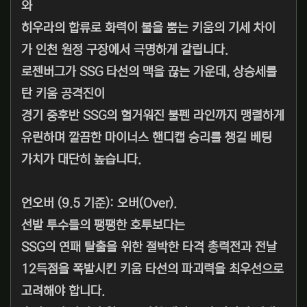
와
히우라의 합류로 화력이 불을 뿜는 키움의 기세 차이
가 인천 원정 구장에서 극명하게 갈립니다.
로젠버그가 SSG 타선의 맥을 끊는 가운데, 상승세를
탄 키움 공격진이
경기 중후반 SSG의 헐거워진 불펜 라인까지 맹렬하게
유린하며 깔끔한 마이너스 핸디캡 승리를 챙길 베팅
가치가 대단히 높습니다.
언오버 (9.5 기준): 오버(Over).
선발 투수들의 팽팽한 호투보다는
SSG의 연패 탈출을 위한 절박한 타격 총력전과 전날
12득점을 폭발시킨 키움 타선의 파괴력을 최우선으로
고려해야 합니다.