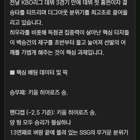
전날 KBO리그 데뷔 3경기 만에 데뷔 첫 홈런이자 결
승타를 터뜨리며 더그아웃 분위기를 최고조로 끌어올
리고 있습니다.
히우라를 비롯해 득점권 집중력이 살아난 핵심 타자들
이 백승건의 제구를 초반부터 물고 늘어져 선발의 어
깨를 가볍게 해주는 것이 핵심 과제입니다.
■ 핵심 배팅 데이터 및 픽
승무패: 키움 히어로즈 승.
핸디캡 (-2.5 기준): 키움 히어로즈 승.
양 팀 모두 승리가 절실하나
13연패로 벼랑 끝에 몰려 있는 SSG의 무거운 분위기