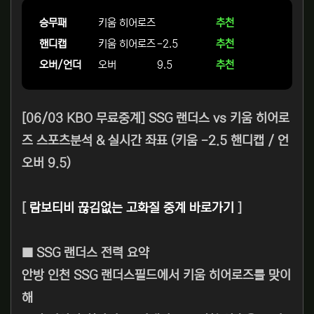
승무패
키움 히어로즈
추천
핸디캡
키움 히어로즈
-2.5
추천
오버/언더
오버
9.5
추천
[06/03 KBO 무료중계] SSG 랜더스 vs 키움 히어로
즈 스포츠분석 & 실시간 좌표 (키움 -2.5 핸디캡 / 언
오버 9.5)
[
람보티비 끊김없는 고화질 중계 바로가기
]
■ SSG 랜더스 전력 요약
안방 인천 SSG 랜더스필드에서 키움 히어로즈를 맞이
해