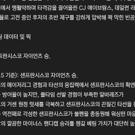
에서 맹활약하며 타격감을 끌어올린 CJ 에이브람스, 데일런 라
율로 고전 중인 후저의 초반 제구를 강하게 압박해 꽉 막힌 빈
팅 데이터 및 픽
프란시스코 자이언츠 승.
.5 기준): 샌프란시스코 자이언츠 승.
의 메이저리그 경험과 타선의 응집력에서 샌프란시스코의 확연
 방어율이 높지만, 풀타임 선발 경험이 부족한 알바레즈가
의 거센 원정 텃세를 극복하고 샌프란시스코의 끈질긴 타선을 
 역전패로 각성한 샌프란시스코가 불펜을 총동원해 워싱턴 마
상의 깔끔한 마이너스 핸디캡 승리를 챙길 베팅 가치가 대단히 