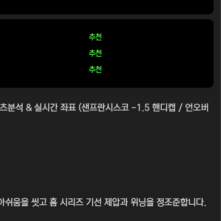
추천
추천
추천
츠분석 & 실시간 좌표 (샌프란시스코 -1.5 핸디캡 / 언오버
아쉬움을 씻고 홈 시리즈 기선 제압과 위닝을 정조준합니다.