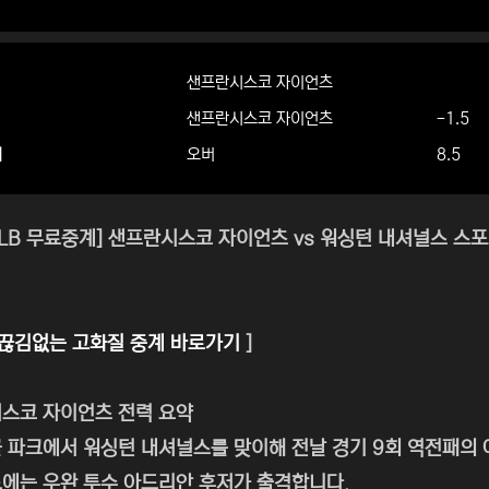
샌프란시스코 자이언츠
샌프란시스코 자이언츠
-1.5
더
오버
8.5
 MLB 무료중계] 샌프란시스코 자이언츠 vs 워싱턴 내셔널스 스포
끊김없는 고화질 중계 바로가기
]
스코 자이언츠 전력 요약
 파크에서 워싱턴 내셔널스를 맞이해 전날 경기 9회 역전패의 
에는 우완 투수 아드리안 후저가 출격합니다.