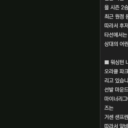
올 시즌 2
최근 원정 
따라서 후저
타선에서는 
상대의 어린
■ 워싱턴 
오라클 파크
리고 있습니
선발 마운드
마이너리그에
즈는
거센 샌프란
따라서 알바