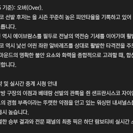
 기준): 오버(Over).
 선발 후저는 올 시즌 꾸준히 높은 피안타율을 기록하고 있어 
릅니다.
 역시 에이브람스를 필두로 전날의 역전승 기세를 이어가며 활
 역시 낯선 어린 좌완 알바레즈를 상대로 활발한 타격전을 주
 마운드의 명확한 불안 요소와 화력을 종합적으로 고려할 때, 합
합니다.
약 및 실시간 중계 시청 안내
방 구장의 이점과 베테랑 선발의 관록을 쥔 샌프란시스코 자
의 경험 부족이라는 뚜렷한 약점을 안고 있는 워싱턴 내셔널스
몹시 높습니다.
열한 승부 결과와 전문 패널의 최종 픽은 하단 람보티비 실시간