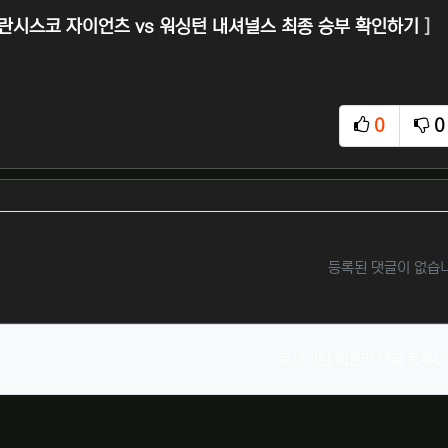
란시스코 자이언츠 vs 워싱턴 내셔널스 최종 승부 확인하기
]
0
0
추천
비
등록된 댓글이 없습
로그인한 회원만 댓글 등록이