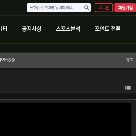
로그인
회원가입
니티
공지사항
스포츠분석
포인트 전환
야구
버 8.5)
목