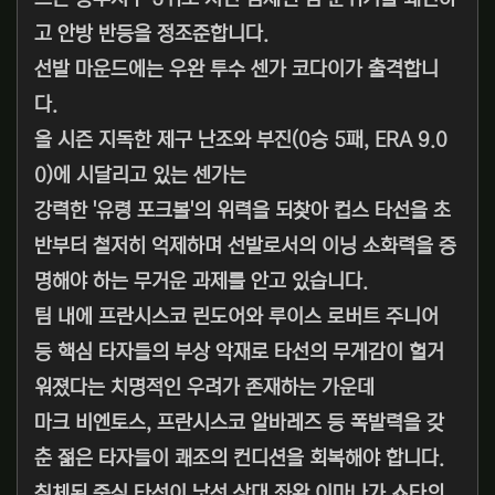
고 안방 반등을 정조준합니다.
선발 마운드에는 우완 투수 센가 코다이가 출격합니
다.
올 시즌 지독한 제구 난조와 부진(0승 5패, ERA 9.0
0)에 시달리고 있는 센가는
강력한 '유령 포크볼'의 위력을 되찾아 컵스 타선을 초
반부터 철저히 억제하며 선발로서의 이닝 소화력을 증
명해야 하는 무거운 과제를 안고 있습니다.
팀 내에 프란시스코 린도어와 루이스 로버트 주니어
등 핵심 타자들의 부상 악재로 타선의 무게감이 헐거
워졌다는 치명적인 우려가 존재하는 가운데
마크 비엔토스, 프란시스코 알바레즈 등 폭발력을 갖
춘 젊은 타자들이 쾌조의 컨디션을 회복해야 합니다.
침체된 중심 타선이 낯선 상대 좌완 이마나가 쇼타의