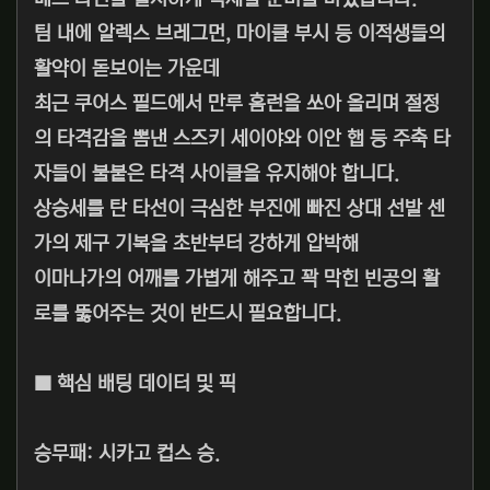
팀 내에 알렉스 브레그먼, 마이클 부시 등 이적생들의
활약이 돋보이는 가운데
최근 쿠어스 필드에서 만루 홈런을 쏘아 올리며 절정
의 타격감을 뽐낸 스즈키 세이야와 이안 햅 등 주축 타
자들이 불붙은 타격 사이클을 유지해야 합니다.
상승세를 탄 타선이 극심한 부진에 빠진 상대 선발 센
가의 제구 기복을 초반부터 강하게 압박해
이마나가의 어깨를 가볍게 해주고 꽉 막힌 빈공의 활
로를 뚫어주는 것이 반드시 필요합니다.
■ 핵심 배팅 데이터 및 픽
승무패: 시카고 컵스 승.