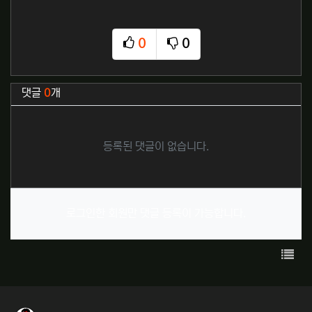
0
0
추천
비추천
관련자료
댓글
0
개
등록된 댓글이 없습니다.
로그인한 회원만 댓글 등록이 가능합니다.
목록