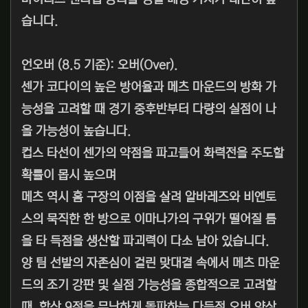
습니다.
언오버 (8.5 기준): 오버(Over).
센가 코다이의 높은 방어율과 메츠 마운드의 방화 가
능성을 고려할 때 경기 중후반부터 다량의 실점이 나
올 가능성이 높습니다.
컵스 타선이 센가의 약점을 파고들어 화력전을 주도할
확률이 몹시 높으며
메츠 역시 홈 구장의 이점을 살려 알바레즈와 비엔토
스의 묵직한 한 방으로 이마나가의 구위가 떨어질 틈
을 타 득점을 생산할 파괴력이 다소 남아 있습니다.
양 팀 선발의 자존심이 걸린 맞대결 속에서 메츠 마운
드의 조기 강판 및 실점 가능성을 종합적으로 고려할
때, 합산 9점을 무난하게 돌파하는 다득점 오버 양상