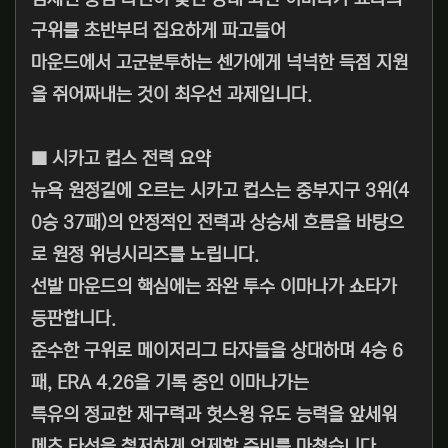
구위를 초반부터 집요하게 파고들어
마운드에서 고군분투하는 센가에게 넉넉한 득점 지원
을 쥐어짜내는 것이 최우선 과제입니다.
■ 시카고 컵스 전력 요약
뉴욕 원정길에 오르는 시카고 컵스는 중부지구 3위(4
0승 37패)의 안정적인 전력과 상승세 흐름을 바탕으
로 원정 위닝시리즈를 노립니다.
선발 마운드의 핵심에는 좌완 투수 이마나가 쇼타가
등판합니다.
준수한 구위로 메이저리그 타자들을 상대하며 4승 6
패, ERA 4.26을 기록 중인 이마나가는
특유의 정교한 제구력과 헛스윙 유도 능력을 앞세워
메츠 타선을 철저하게 억제할 준비를 마쳤습니다.