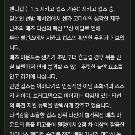
핸디캡 (-1.5 시카고 컵스 기준): 시카고 컵스 승.
일본인 선발 매치업에서 센가 코다이의 심각한 제구
난조와 메츠 타선의 핵심 부상 이탈로 인해
투타 밸런스에서 시카고 컵스의 확연한 우위가 돋보입
니다.
메츠 마운드는 센가가 초반부터 흔들릴 경우 뒤를 받
칠 불펜마저 연쇄 붕괴할 수 있는 뚜렷한 불안 요소를
안고 경기에 나섭니다.
반면 컵스는 이마나가의 안정적인 이닝 소화력과 스즈
키 세이야, 브레그먼으로 이어지는 짜임새 있는 타선
의 득점 지원 능력을 완벽하게 갖추고 있습니다.
타격감을 조율한 컵스 상위 타선이 헐거워진 메츠 마
운드의 틈을 파고들어 원정에서 2점 차 이상의 깔끔한
마이너스 핸디캡 승리를 챙길 베팅 가치가 대단히 높