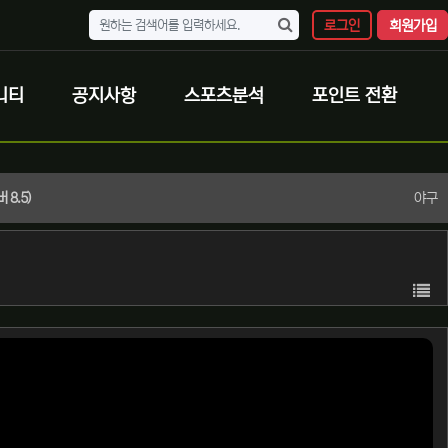
로그인
회원가입
니티
공지사항
스포츠분석
포인트 전환
야구
8.5)
목