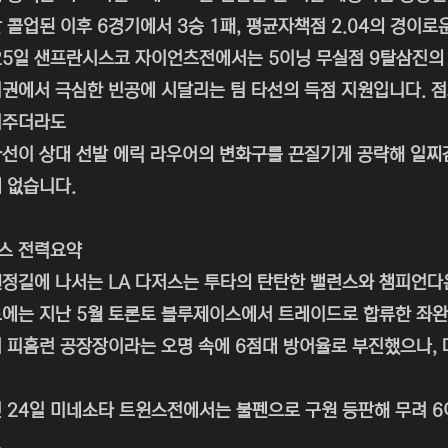
말 콜업된 이후 6경기에서 3승 1패, 평균자책점 2.04의 경이
25일 샌프란시스코 자이언츠전에서는 5이닝 무실점 9탈삼진의
권에서 극심한 빈공에 시달리는 팀 타선의 득점 지원입니다. 
여주더라도
선이 상대 선발 에릭 라우어의 변화구를 끈질기게 공략해 일찌
 없습니다.
저스 전력요약
정길에 나서는 LA 다저스는 투타의 탄탄한 밸런스와 챔피언다
에는 지난 5월 토론토 블루제이스에서 트레이드로 합류한 좌완
 피홈런 공장장이라는 오명 속에 6점대 방어율로 부진했으나,
 24일 미네소타 트윈스전에서는 불펜으로 구원 등판해 무려 6
.