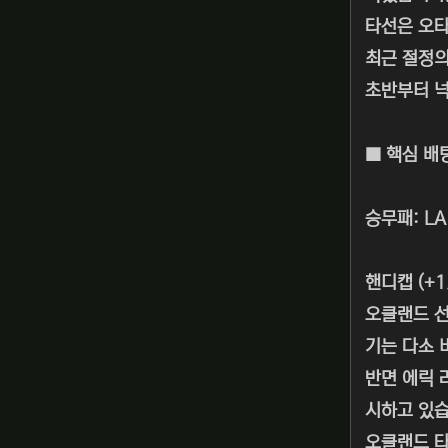
타선은 오타
최근 절정의
초반부터 넉
■ 핵심 배
승무패: LA
핸디캡 (+1
오클랜드 선
기는 다소 
반면 에릭 
시하고 있습
오클랜드 타