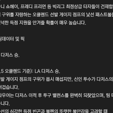
니 쇼헤이, 프레디 프리먼 등 빅리그 최정상급 타자들이 건재합
 구위를 자랑하는 오클랜드 선발 게이지 점프의 낯선 패스트볼
넉한 득점 지원을 안겨줄 확률이 매우 높습니다.
팅데이터 및 픽
 다저스 승.
.5 오클랜드 기준): LA 다저스 승.
발 게이지 점프의 구위가 몹시 매섭지만, 신인 투수가 다저스의
버겁습니다.
라우어는 다저스 이적 후 투구 밸런스를 완벽히 되찾았으며, 팀
니다.
선의 심각한 득점 빈곤과 불펜의 뚜렷한 불안감을 고려할 때