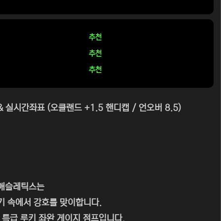
추천
추천
추천
 실시간좌표 (오클랜드 +1.5 핸디캡 / 언오버 8.5)
 애슬레틱스는
기 속에서 강호를 맞이합니다.
 특급 루키 좌완 게이지 점프입니다.