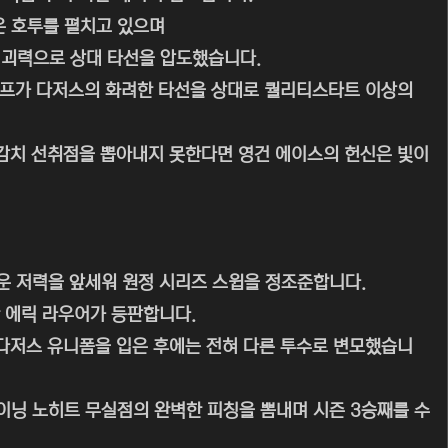
로운 호투를 펼치고 있으며
 괴력으로 상대 타선을 압도했습니다.
점프가 다저스의 화려한 타선을 상대로 퀄리티스타트 이상의
감치 선취점을 뽑아내지 못한다면 영건 에이스의 헌신은 빛이
운 저력을 앞세워 원정 시리즈 스윕을 정조준합니다.
 에릭 라우어가 등판합니다.
 다저스 유니폼을 입은 후에는 전혀 다른 투수로 변모했습니
이닝 노히트 무실점의 완벽한 피칭을 뽐내며 시즌 3승째를 수