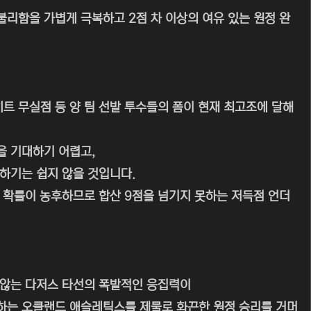
리함을 가볍게 극복하고 2점 차 이상의 여유 있는 원정 완
트 무실점 등 양 팀 선발 투수들의 폼이 현재 최고조에 달해
을 기대하기 어렵고,
하기는 쉽지 않을 것입니다.
 확률이 농후하므로 합산 9점을 넘기지 못하는 저득점 언더
 않는 다저스 타선의 폭발적인 응집력이
하는 오클랜드 애슬레틱스를 제물로 화끈한 원정 승리를 거머