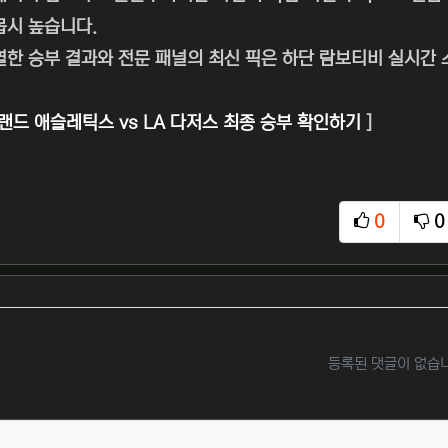
몹시 높습니다.
열한 승부 결과와 전문 패널의 최신 픽은 하단 람보티비 실시간
랜드 애슬레틱스 vs LA 다저스 최종 승부 확인하기
]
0
0
추천
비
등록된 댓글이 없습