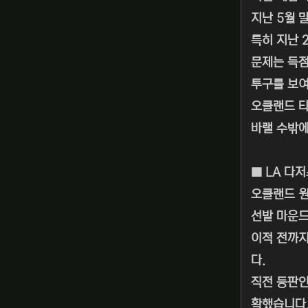
지난 5월 
특히 지난 
문제는 득점
투구를 보
오클랜드 타
바랠 수밖에
■ LA 다
오클랜드 원
선발 마운드
이적 전까지
다.
직전 등판인
확했습니다