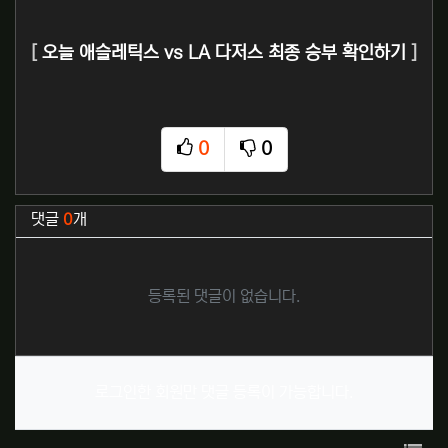
[
오늘 애슬레틱스 vs LA 다저스 최종 승부 확인하기
]
0
0
추천
비추천
관련자료
댓글
0
개
등록된 댓글이 없습니다.
로그인한 회원만 댓글 등록이 가능합니다.