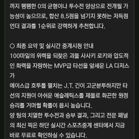
까지 팽팽한 0의 균형이나 투수전 양상으로 전개될 가
능성이 높으므로, 합산 8.5점을 넘기지 못하는 저득점
언더 결과를 1순위로 강력하게 추천합니다.
○ 최종 요약 및 실시간 중계시청 안내
100마일의 위력을 되찾은 괴물 사사키 로키와 압도적
인 화력을 자랑하는 MVP급 타선을 앞세운 LA 다저스
가
에이스급 호투를 펼치는 J.T. 긴이 고군분투하지만 타
선의 지원이 아쉬운 애슬레틱스를 제물로 화끈한 원정
승리를 거머쥘 확률이 몹시 높습니다.
양 팀의 치열한 투수전과 승부 결과, 그리고 전문 패널
의 최신 픽은 하단 실시간 스포츠중계 센터에서 지금
바로 무료로 확인하실 수 있습니다.