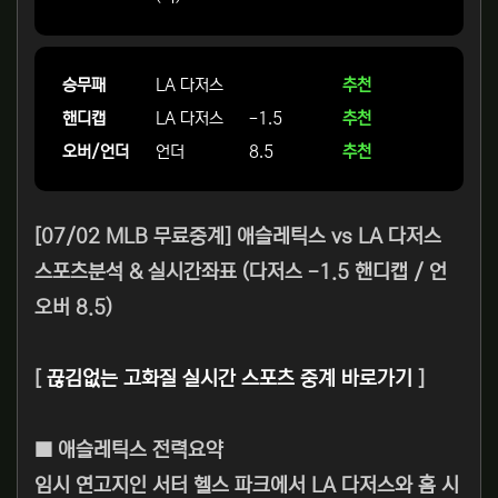
승무패
LA 다저스
추천
핸디캡
LA 다저스
-1.5
추천
오버/언더
언더
8.5
추천
[07/02 MLB 무료중계] 애슬레틱스 vs LA 다저스
스포츠분석 & 실시간좌표 (다저스 -1.5 핸디캡 / 언
오버 8.5)
[
끊김없는 고화질 실시간 스포츠 중계 바로가기
]
■ 애슬레틱스 전력요약
임시 연고지인 서터 헬스 파크에서 LA 다저스와 홈 시