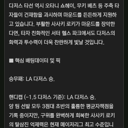
다저스 타선 역시 오타니 쇼헤이, 무키 베츠 등 주축 타
자들이 건재함을 과시하며 마운드를 든든하게 지원하
고 있습니다. 부활한 사사키 로키가 마운드를 장악한
다면, 타자 친화적인 서터 헬스 파크에서도 다저스의
화력과 투수력이 더욱 찬란하게 빛날 것입니다.
■ 핵심 배팅데이터 및 픽
승무패: LA 다저스 승.
핸디캡 (-1.5 다저스 기준): LA 다저스 승.
양 팀 선발 모두 3점대 초반의 훌륭한 평균자책점을
기록 중이지만, 구위를 완벽하게 회복한 사사키 로키
의 탈삼진 억제력은 현재 메이저리그 최고 수준입니