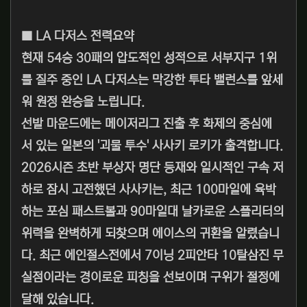
■ LA 다저스 전력요약
현재 54승 30패의 압도적인 성적으로 서부지구 1위
를 질주 중인 LA 다저스는 막강한 투타 밸런스를 앞세
워 원정 완승을 노립니다.
선발 마운드에는 메이저리그 진출 후 화제의 중심에
서 있는 일본의 '괴물 투수' 사사키 로키가 출격합니다.
2026시즌 초반 부상자 명단 등재와 일시적인 구속 저
하로 잠시 고전했던 사사키는, 최근 100마일에 육박
하는 포심 패스트볼과 90마일대 날카로운 스플리터의
위력을 완벽하게 되찾으며 에이스의 귀환을 알렸습니
다. 최근 에인절스전에서 7이닝 2피안타 10탈삼진 무
실점이라는 경이로운 피칭을 선보이며 구위가 절정에
달해 있습니다.