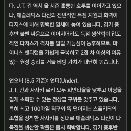
다. J.T. 긴 역시 올 시즌 훌륭한 호투를 이어가고 있으
나, 애슬레틱스 타선의 전반적인 득점 지원과 화력이
다저스에 비해 명백한 열세에 놓여 있습니다. 경기 중
후반 불펜 싸움으로 이어지더라도 득점 생산력이 압도
적인 다저스가 격차를 벌릴 가능성이 농후하므로, 마
이너스 핸디캡을 가볍게 극복하고 2점 차 이상의 여유
있는 원정 승리를 거둘 베팅 가치가 대단히 높습니다.
언오버 (8.5 기준): 언더(Under).
J.T. 긴과 사사키 로키 모두 피안타율을 낮추고 이닝을
길게 소화할 수 있는 정상급 구위를 갖추고 있습니다.
특히 최고 100마일 직구와 뚝 떨어지는 스플리터의
조합을 장착한 사사키를 상대로 애슬레틱스 타선이 다
득점을 생산할 확률은 몹시 희박합니다. 경기 중후반