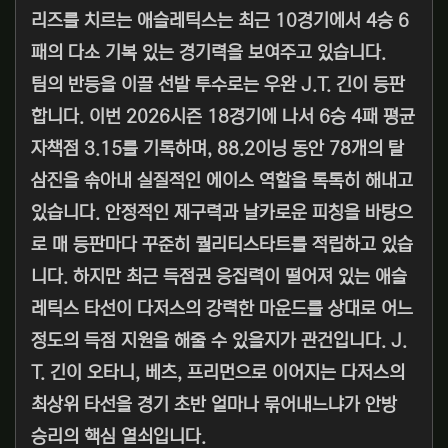
리즈를 치르는 애슬레틱스는 최근 10경기에서 4승 6
패의 다소 기복 있는 경기력을 보여주고 있습니다.
팀의 반등을 이끌 선발 투수로는 우완 J.T. 긴이 등판
합니다. 이번 2026시즌 18경기에 나서 6승 4패 평균
자책점 3.15를 기록하며, 88.2이닝 동안 78개의 탈
삼진을 솎아내 실질적인 에이스 역할을 톡톡히 해내고
있습니다. 안정적인 제구력과 날카로운 피칭을 바탕으
로 매 등판마다 꾸준히 퀄리티스타트를 적립하고 있습
니다. 하지만 최근 득점권 응집력이 떨어져 있는 애슬
레틱스 타선이 다저스의 강력한 마운드를 상대로 어느
정도의 득점 지원을 해줄 수 있을지가 관건입니다. J.
T. 긴이 오타니, 베츠, 프리먼으로 이어지는 다저스의
최상위 타선을 경기 초반 얼마나 묶어내느냐가 안방
승리의 핵심 열쇠입니다.