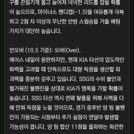
구를 끈질기게 물고 늘어져 넉넉한 리드를 잡을 확률
이 높으므로, 마이너스 핸디캡(-1.5)을 여유롭게 극복
하고 2점 차 이상의 무난한 안방 스윕승을 거둘 베팅
가치가 대단히 높습니다.
언오버 (10.5 기준): 오버(Over).
에이스 네일이 등판하지만, 현재 KIA 타선의 압도적인
화력을 고려할 때 단독으로도 대량 득점을 생산할 파
괴력을 충분히 갖추고 있습니다. SSG의 수비 불안과
헐거워진 불펜진을 상대로 KIA가 맹폭을 가할 확률이
높습니다. SSG 타선 역시 연패 탈출을 위해 사력을 다
해 만회 득점을 노릴 것이므로, 경기 중후반 양 팀 불펜
진이 가동되는 시점부터 추가 실점이 연달아 발생할
가능성이 큽니다. 양 팀 합산 11점을 돌파하는 화끈한