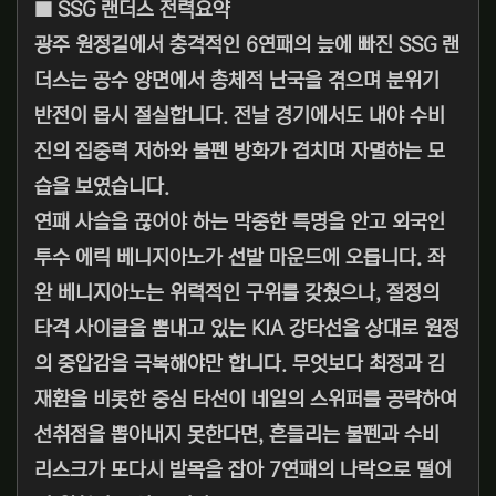
■ SSG 랜더스 전력요약
광주 원정길에서 충격적인 6연패의 늪에 빠진 SSG 랜
더스는 공수 양면에서 총체적 난국을 겪으며 분위기
반전이 몹시 절실합니다. 전날 경기에서도 내야 수비
진의 집중력 저하와 불펜 방화가 겹치며 자멸하는 모
습을 보였습니다.
연패 사슬을 끊어야 하는 막중한 특명을 안고 외국인
투수 에릭 베니지아노가 선발 마운드에 오릅니다. 좌
완 베니지아노는 위력적인 구위를 갖췄으나, 절정의
타격 사이클을 뽐내고 있는 KIA 강타선을 상대로 원정
의 중압감을 극복해야만 합니다. 무엇보다 최정과 김
재환을 비롯한 중심 타선이 네일의 스위퍼를 공략하여
선취점을 뽑아내지 못한다면, 흔들리는 불펜과 수비
리스크가 또다시 발목을 잡아 7연패의 나락으로 떨어