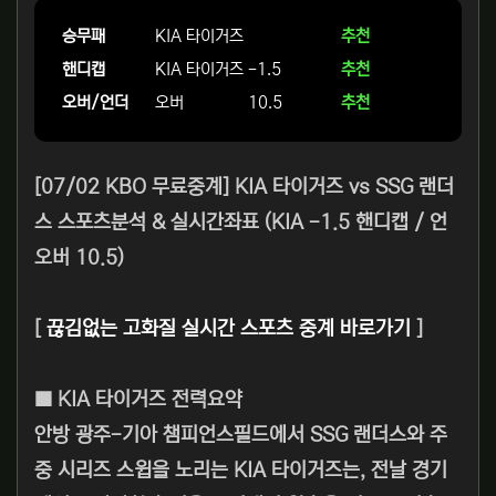
승무패
KIA 타이거즈
추천
핸디캡
KIA 타이거즈
-1.5
추천
오버/언더
오버
10.5
추천
[07/02 KBO 무료중계] KIA 타이거즈 vs SSG 랜더
스 스포츠분석 & 실시간좌표 (KIA -1.5 핸디캡 / 언
오버 10.5)
[
끊김없는 고화질 실시간 스포츠 중계 바로가기
]
■ KIA 타이거즈 전력요약
안방 광주-기아 챔피언스필드에서 SSG 랜더스와 주
중 시리즈 스윕을 노리는 KIA 타이거즈는, 전날 경기