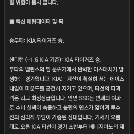
질 위험이 몹시 큽니다.
■ 핵심 배팅데이터 및 픽
승무패: KIA 타이거즈 승.
핸디캡 (-1.5 KIA 기준): KIA 타이거즈 승.
투타의 밸런스와 팀 분위기에서 완벽한 미스매치가 발
생하는 경기입니다. KIA는 계산이 확실히 서는 에이스
네일이 마운드를 굳건히 지키고 있으며, 타선의 파괴
력은 리그 최정상급입니다. 반면 SSG는 연패의 여파
로 수비 실책이 속출하고 불펜의 뎁스가 얇아져 투수
진의 심리적 부담이 가중된 상태입니다. 기세가 오를
대로 오른 KIA 타선이 경기 초반부터 베니지아노의 제