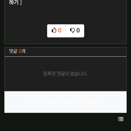
하기
]
0
0
추천
비추천
관련자료
댓글
0
개
등록된 댓글이 없습니다.
로그인한 회원만 댓글 등록이 가능합니다.
목록