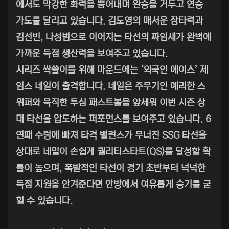
에서도 막강한 화력을 뿜어내며 완승을 거두고 연승
가도를 달리고 있습니다. 김도영의 매서운 장타력과
김선빈, 나성범으로 이어지는 타선의 짜임새가 완벽에
가까운 득점 생산력을 보여주고 있습니다.
시리즈 싹쓸이를 위해 마운드에는 ‘외국인 에이스’ 제
임스 네일이 출격합니다. 네일은 주무기인 예리한 스
위퍼와 묵직한 투심 패스트볼을 앞세워 이번 시즌 상
대 타선을 압도하는 퍼포먼스를 보여주고 있습니다. 6
연패 수렁에 빠져 타격 밸런스가 무너진 SSG 타선을
상대로 네일이 손쉽게 퀄리티스타트(QS)를 달성할 확
률이 높으며, 폭발적인 타선이 경기 초반부터 넉넉한
득점 지원을 안겨준다면 안방에서 여유롭게 승기를 굳
힐 수 있습니다.