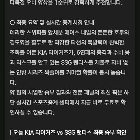
다득점 오버 양상을 1순위로 강력하게 추천합니다.
○ 최종 요약 및 실시간 중계시청 안내
예리한 스위퍼를 앞세운 에이스 네일의 든든한 호투와
김도영을 필두로 한 막강한 타선의 폭발력이 완벽한
조화를 이룬 KIA 타이거즈가, 6연패의 충격과 수비 붕
괴 리스크를 안고 있는 SSG 랜더스를 제물로 자비 없
는 안방 시리즈 싹쓸이를 거머쥘 확률이 몹시 높습니
다.
양 팀의 치열한 승부 결과와 전문 패널의 최신 픽은 하
단 실시간 스포츠중계 센터에서 지금 바로 무료로 확
인하실 수 있습니다.
[
오늘 KIA 타이거즈 vs SSG 랜더스 최종 승부 확인