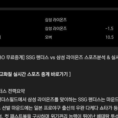
삼성 라이온즈
삼성 라이온즈
-1.5
더
오버
10.5
KBO 무료중계] SSG 랜더스 vs 삼성 라이온즈 스포츠분석 & 실시
고화질 실시간 스포츠 중계 바로가기
]
랜더스 전력요약
랜더스필드에서 삼성 라이온즈를 맞이하는 SSG 랜더스는 마운드
 선발 마운드에는 일본 프로야구 출신의 우완 다케다 쇼타가 등
브, 컷 패스트볼을 구사하며 위기관리 능력이 뛰어난 베테랑 투