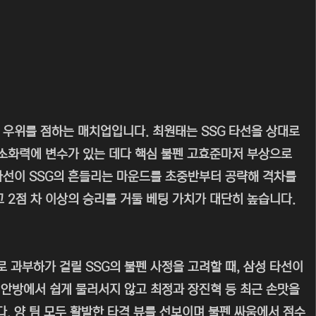
 우위를 점하는 매치업입니다. 최원태는 SSG 타선을 상대로
 소화력에 변수가 있는 데다 핵심 불펜 고효준마저 부상으로
타선이 SSG의 흔들리는 마운드를 초중반부터 공략해 격차를
고 2점 차 이상의 승리를 거둘 베팅 가치가 대단히 높습니다.
 과부하가 걸릴 SSG의 불펜 사정을 고려할 때, 삼성 타선이
 안방에서 쉽게 물러서지 않고 최정과 장진혁 등 최근 손맛을
. 양 팀 모두 활발한 타격 뷰를 선보이며 불펜 싸움에서 점수