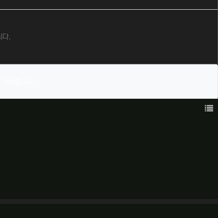
니다.
 가능합니다.