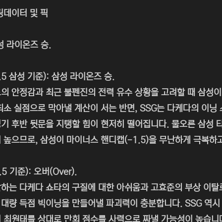
팅데이터 및 픽
성 라이온즈 승.
.5 삼성 기준): 삼성 라이온즈 승.
의 안정감과 최근 불펜진의 전력 유수 상황을 고려할 때 삼성이
최소 실점으로 막아낼 계산이 서는 반면, SSG는 다케다의 이닝
기 후반 뒷문을 지탱할 힘이 현저히 떨어집니다. 물오른 삼성 
 높으므로, 삼성이 마이너스 핸디캡(-1.5)을 무난하게 극복하
5 기준): 오버(Over).
하는 다케다 쇼타의 구질에 대한 아쉬움과 고효준의 부상 이탈로
대량 득점 빅이닝을 만들어낼 파괴력이 충분합니다. SSG 역시
 최원태를 상대로 만회 점수를 사력으로 짜낼 가능성이 높습니다