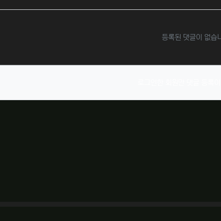
등록된 댓글이 없습
로그인한 회원만 댓글 등록이