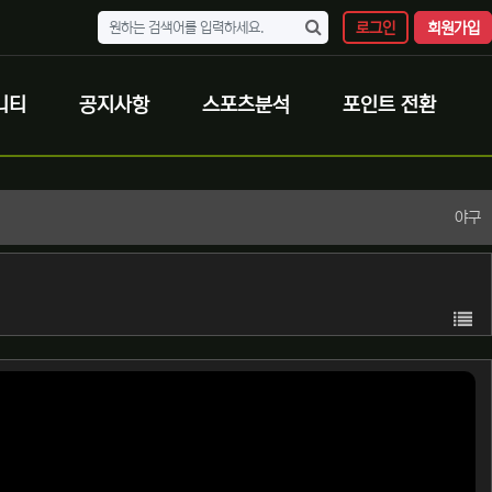
로그인
회원가입
니티
공지사항
스포츠분석
포인트 전환
야구
목