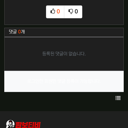
0
0
추천
비추천
관련자료
댓글
0
개
등록된 댓글이 없습니다.
로그인한 회원만 댓글 등록이 가능합니다.
목록