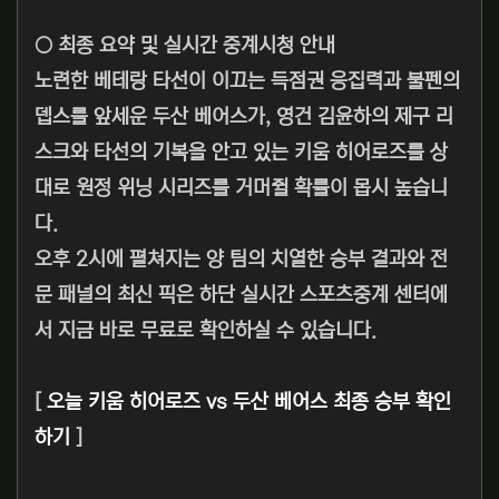
○ 최종 요약 및 실시간 중계시청 안내
노련한 베테랑 타선이 이끄는 득점권 응집력과 불펜의
뎁스를 앞세운 두산 베어스가, 영건 김윤하의 제구 리
스크와 타선의 기복을 안고 있는 키움 히어로즈를 상
대로 원정 위닝 시리즈를 거머쥘 확률이 몹시 높습니
다.
오후 2시에 펼쳐지는 양 팀의 치열한 승부 결과와 전
문 패널의 최신 픽은 하단 실시간 스포츠중계 센터에
서 지금 바로 무료로 확인하실 수 있습니다.
[
오늘 키움 히어로즈 vs 두산 베어스 최종 승부 확인
하기
]