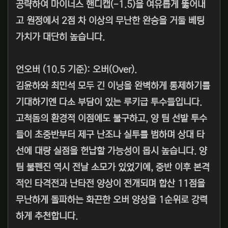
공략하여 마이너스 핸디캡(-1.5)을 여유롭게 뚫어내
고 원정에서 2점 차 이상의 무난한 완승을 거둘 베팅
가치가 대단히 높습니다.
언오버 (10.5 기준): 오버(Over).
김윤하와 최민석 모두 긴 이닝을 완벽하게 통제하기를
기대하기엔 다소 부담이 있는 루키급 투수들입니다.
고척돔의 환경적 이점에도 불구하고, 양 팀 선발 투수
들이 초중반부터 제구 난조나 실투를 범하며 상대 타
선에 대량 실점을 헌납할 가능성이 몹시 높습니다. 양
팀 불펜진 역시 전날 소모가 있었기에, 중반 이후 본격
적인 타격전과 난타전 양상이 전개되며 합산 11점을
무난하게 돌파하는 화끈한 오버 양상을 1순위로 강력
하게 추천합니다.