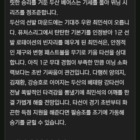
릿한 승리를 거둔 두산 베어스는 기세를 몰아 위닝 시
리즈를 정조준합니다.
두산의 선발 마운드에는 기대주 우완 최민석이 오릅니
다. 퓨처스리그에서 탄탄한 기본기를 인정받아 1군 선
발 로테이션의 빈자리를 메우게 된 최민석은, 안정적
인 제구와 변형 패스트볼을 무기로 키움 타선을 상대
합니다. 아직 1군 무대 경험이 부족한 만큼 이닝 소화
력보다는 초반 기싸움이 관건입니다. 다행히 양의지,
김재환, 강승호로 이어지는 두산의 베테랑 강타선이
전날 폭발적인 타격감을 뽐냈기에 최민석의 어깨를 한
결 가볍게 해줄 전망입니다. 타선이 경기 초반부터 화
끈한 득점 지원을 해준다면 필승조를 조기에 가동해
승기를 굳힐 수 있습니다.