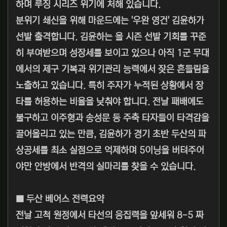
하며 루징 시리즈 위기에 처해 있습니다.
분위기 쇄신을 위해 마운드에는 '우완 영건' 김윤하가
선발 출격합니다. 김윤하는 올 시즌 선발 기회를 꾸준
히 부여받으며 성장세를 보이고 있으나 아직 1군 무대
에서의 제구 기복과 위기관리 능력에서 잦은 흔들림을
노출하고 있습니다. 특히 주자가 누적된 상황에서 장
타를 허용하는 비율을 낮춰야 합니다. 전날 패배에도
불구하고 이주형과 송성문 등 주축 타자들이 타격감을
끌어올리고 있는 만큼, 김윤하가 경기 초반 두산의 파
상공세를 최소 실점으로 억제하며 5이닝을 버텨주어
야만 안방에서 반격의 실마리를 찾을 수 있습니다.
■ 두산 베어스 전력요약
전날 고척 원정에서 타선의 응집력을 앞세워 8-5 짜