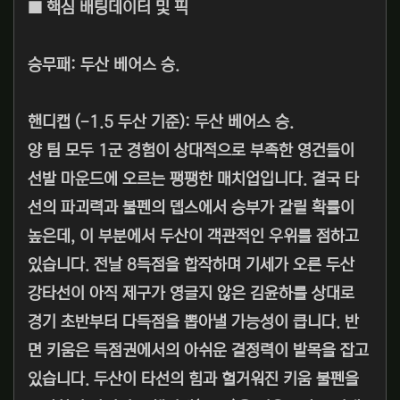
■ 핵심 배팅데이터 및 픽
승무패: 두산 베어스 승.
핸디캡 (-1.5 두산 기준): 두산 베어스 승.
양 팀 모두 1군 경험이 상대적으로 부족한 영건들이
선발 마운드에 오르는 팽팽한 매치업입니다. 결국 타
선의 파괴력과 불펜의 뎁스에서 승부가 갈릴 확률이
높은데, 이 부분에서 두산이 객관적인 우위를 점하고
있습니다. 전날 8득점을 합작하며 기세가 오른 두산
강타선이 아직 제구가 영글지 않은 김윤하를 상대로
경기 초반부터 다득점을 뽑아낼 가능성이 큽니다. 반
면 키움은 득점권에서의 아쉬운 결정력이 발목을 잡고
있습니다. 두산이 타선의 힘과 헐거워진 키움 불펜을