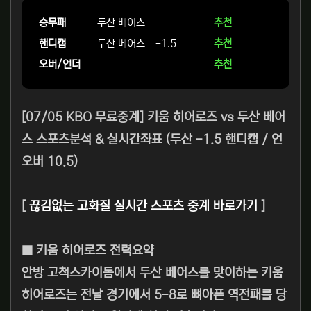
승무패
두산 베어스
추천
핸디캡
두산 베어스
-1.5
추천
오버/언더
추천
[07/05 KBO 무료중계] 키움 히어로즈 vs 두산 베어
스 스포츠분석 & 실시간좌표 (두산 -1.5 핸디캡 / 언
오버 10.5)
[
끊김없는 고화질 실시간 스포츠 중계 바로가기
]
■ 키움 히어로즈 전력요약
안방 고척스카이돔에서 두산 베어스를 맞이하는 키움
히어로즈는 전날 경기에서 5-8로 뼈아픈 역전패를 당