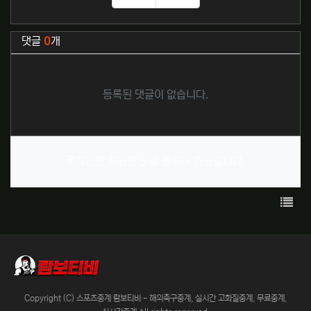
추천
비추천
관련자료
댓글
0
개
등록된 댓글이 없습니다.
로그인한 회원만 댓글 등록이 가능합니다.
목록
Copyright (C) 스포츠중계 람보티비 - 해외축구중계, 실시간 고화질중계, 무료중계,