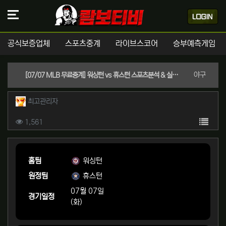
공식보증업체
스포츠중계
라이브스코어
승부예측게임
분류
야구
[07/07 MLB 무료중계] 워싱턴 vs 휴스턴 스포츠분석 & 실시간좌표 (휴스턴 -1.5 핸디캡 / 언오버 10.5)
작성자 정보
작성
최고관리자
컨텐츠 정보
목록
조회
1,561
본문
홈팀
워싱턴
원정팀
휴스턴
07월 07일
경기일정
(화)