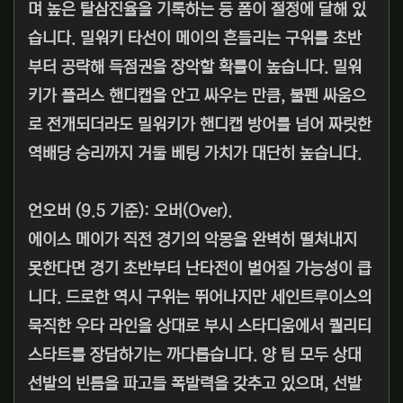
며 높은 탈삼진율을 기록하는 등 폼이 절정에 달해 있
습니다. 밀워키 타선이 메이의 흔들리는 구위를 초반
부터 공략해 득점권을 장악할 확률이 높습니다. 밀워
키가 플러스 핸디캡을 안고 싸우는 만큼, 불펜 싸움으
로 전개되더라도 밀워키가 핸디캡 방어를 넘어 짜릿한
역배당 승리까지 거둘 베팅 가치가 대단히 높습니다.
언오버 (9.5 기준): 오버(Over).
에이스 메이가 직전 경기의 악몽을 완벽히 떨쳐내지
못한다면 경기 초반부터 난타전이 벌어질 가능성이 큽
니다. 드로한 역시 구위는 뛰어나지만 세인트루이스의
묵직한 우타 라인을 상대로 부시 스타디움에서 퀄리티
스타트를 장담하기는 까다롭습니다. 양 팀 모두 상대
선발의 빈틈을 파고들 폭발력을 갖추고 있으며, 선발