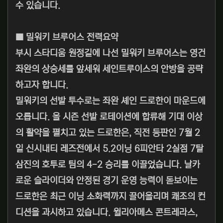
수 있습니다.
■ 밀워키 브루어스 전력요약
부시 스타디움 원정길에 나선 밀워키 브루어스는 영건
좌완의 상승세를 앞세워 세인트루이스의 안방을 공략
하고자 합니다.
밀워키의 선발 투수로는 좌완 셰인 드로한이 마운드에
오릅니다. 올 시즌 선발 로테이션에 합류해 기대 이상
의 활약을 펼치고 있는 드로한은, 직전 등판인 7월 2
일 신시내티 레즈전에서 5.2이닝 6피안타 2실점 7탈
삼진의 호투로 팀의 4-2 승리를 이끌었습니다. 날카
로운 슬라이더와 안정된 경기 운영 능력이 돋보이는
드로한은 최근 이닝 소화력까지 끌어올리며 쾌조의 컨
디션을 과시하고 있습니다. 윌리아메스 콘트레라스,