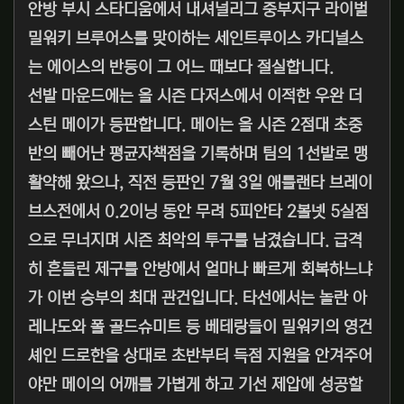
안방 부시 스타디움에서 내셔널리그 중부지구 라이벌
밀워키 브루어스를 맞이하는 세인트루이스 카디널스
는 에이스의 반등이 그 어느 때보다 절실합니다.
선발 마운드에는 올 시즌 다저스에서 이적한 우완 더
스틴 메이가 등판합니다. 메이는 올 시즌 2점대 초중
반의 빼어난 평균자책점을 기록하며 팀의 1선발로 맹
활약해 왔으나, 직전 등판인 7월 3일 애틀랜타 브레이
브스전에서 0.2이닝 동안 무려 5피안타 2볼넷 5실점
으로 무너지며 시즌 최악의 투구를 남겼습니다. 급격
히 흔들린 제구를 안방에서 얼마나 빠르게 회복하느냐
가 이번 승부의 최대 관건입니다. 타선에서는 놀란 아
레나도와 폴 골드슈미트 등 베테랑들이 밀워키의 영건
셰인 드로한을 상대로 초반부터 득점 지원을 안겨주어
야만 메이의 어깨를 가볍게 하고 기선 제압에 성공할