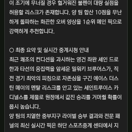
이 조기에 무너질 경우 헐거워진 불펜이 대량 실점을
허용할 리스크가 존재합니다. 양 팀 합산 10점을 무난
하게 돌파하는 화끈한 오버 양상을 1순위 메인 픽으로
강력하게 추천합니다.
○ 최종 요약 및 실시간 중계시청 안내
최근 쾌조의 컨디션을 과시하는 영건 좌완 셰인 드로
한과 타선의 응집력을 앞세운 밀워키 브루어스가, 직
전 경기 최악의 피칭으로 자존심을 구긴 에이스 더스
틴 메이의 멘탈 리스크를 안고 있는 세인트루이스 카
디널스를 제물로 원정에서 값진 승리를 거머쥘 확률이
몹시 높습니다.
양 팀의 치열한 중부지구 라이벌 승부 결과와 전문 패
널의 최신 실시간 픽은 하단 스포츠중계 센터에서 지