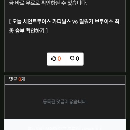
금 바로 무료로 확인하실 수 있습니다.
[
오늘 세인트루이스 카디널스 vs 밀워키 브루어스 최
종 승부 확인하기
]
0
0
추천
비추천
관련자료
댓글
0
개
등록된 댓글이 없습니다.
로그인한 회원만 댓글 등록이 가능합니다.