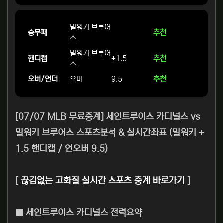
밀워키 브루어
승무패
추천
스
밀워키 브루어
핸디캡
+1.5
추천
스
오버/언더
오버
9.5
추천
[07/07 MLB 무료중계] 세인트루이스 카디널스 vs
밀워키 브루어스 스포츠분석 & 실시간좌표 (밀워키 +
1.5 핸디캡 / 언오버 9.5)
[
끊김없는 고화질 실시간 스포츠 중계 바로가기
]
■ 세인트루이스 카디널스 전력요약