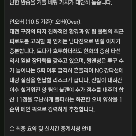
난한 완승을 거둘 베팅 가치가 대단히 높습니다.
언오버 (10.5 기준): 오버(Over).
대전 구장의 타자 친화적인 환경과 양 팀 불펜의 최근
피로도를 고려할 때 언제든 난타전으로 번질 여지가
충분합니다. 토다가 호투하더라도 한화의 중심 타선
역시 일발 장타력을 갖추고 있으며, 왕옌청은 투구 수
가 늘어나는 5회 이후 급격히 흔들리며 NC 강타선에
대량 실점을 헌납할 리스크가 큽니다. 선발이 내려간
이후 헐거워진 양 팀의 불펜이 추가 점수를 내주며 합
산 11점을 무난하게 돌파하는 화끈한 오버 양상을 1
순위 메인 픽으로 강력하게 추천합니다.
○ 최종 요약 및 실시간 중계시청 안내