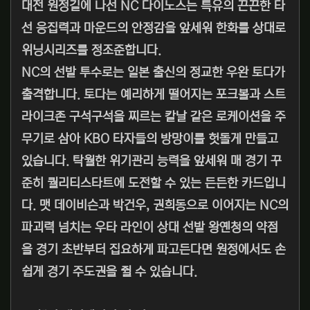
대전 원정길에 나선 NC 다이노스는 특유의 끈끈한 타
선 응집력과 마운드의 안정감을 앞세워 한화를 상대로
위닝시리즈를 정조준합니다.
NC의 선발 투수로는 일본 출신의 정교한 우완 토다가
출격합니다. 토다는 예리하게 떨어지는 포크볼과 스트
라이크존 구석구석을 찌르는 칼날 같은 로케이션을 주
무기로 삼아 KBO 타자들의 방망이를 헛돌게 만들고
있습니다. 탁월한 위기관리 능력을 앞세워 매 경기 꾸
준히 퀄리티스타트에 도전할 수 있는 든든한 카드입니
다. 맷 데이비슨과 박건우, 권희동으로 이어지는 NC의
파괴력 넘치는 우타 라인이 상대 선발 왕옌청의 약점
을 경기 초반부터 집요하게 파고든다면 원정에서도 손
쉽게 경기 주도권을 쥘 수 있습니다.