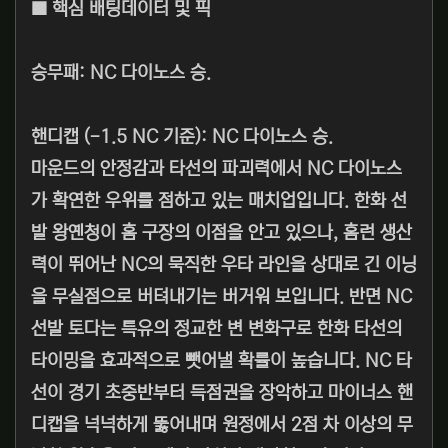
■ 핵심 배팅데이터 및 픽
승무패: NC 다이노스 승.
핸디캡 (-1.5 NC 기준): NC 다이노스 승.
마운드의 안정감과 타선의 파괴력에서 NC 다이노스
가 확연한 우위를 점하고 있는 매치업입니다. 한화 선
발 왕옌청이 홈 구장의 이점을 안고 있으나, 홈런 생산
력이 뛰어난 NC의 묵직한 우타 라인을 상대로 긴 이닝
을 무실점으로 버텨내기는 버거워 보입니다. 반면 NC
선발 토다는 특유의 정교한 변 변화구로 한화 타선의
타이밍을 효과적으로 뺏어낼 확률이 높습니다. NC 타
선이 경기 초중반부터 득점권을 장악하고 마이너스 핸
디캡을 넉넉하게 뚫어내며 원정에서 2점 차 이상의 무