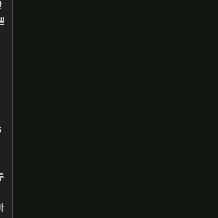
한
델
6
투
마