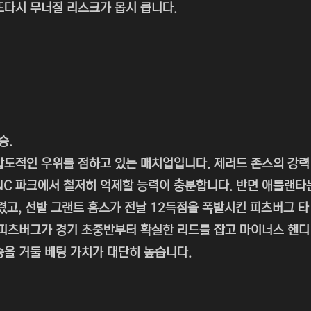
또다시 무너질 리스크가 몹시 큽니다.
승.
압도적인 우위를 점하고 있는 매치업입니다. 제러드 존스의 강력
NC 파크에서 철저히 억제할 능력이 충분합니다. 반면 애틀랜타
렸고, 선발 그랜트 홈스가 전날 12득점을 폭발시킨 피츠버그 타
 피츠버그가 경기 초중반부터 확실한 리드를 잡고 마이너스 핸디
승을 거둘 베팅 가치가 대단히 높습니다.