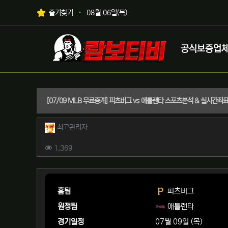
상단 네비
즐겨찾기
08월 06일(목)
메인 메뉴
로고
공식보증업
[07/09 MLB 무료중계] 피츠버그 vs 애틀랜타 스포츠분석 & 실시간좌표 (
작성자 정보
작성
최고관리자
컨텐츠 정보
조회
1,369
본문
홈팀
피츠버그
원정팀
애틀랜타
경기일정
07월 09일 (목)