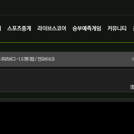
체
스포츠중계
라이브스코어
승부예측게임
커뮤니티
피츠버그 -1.5 핸디캡 / 언오버 8.5)