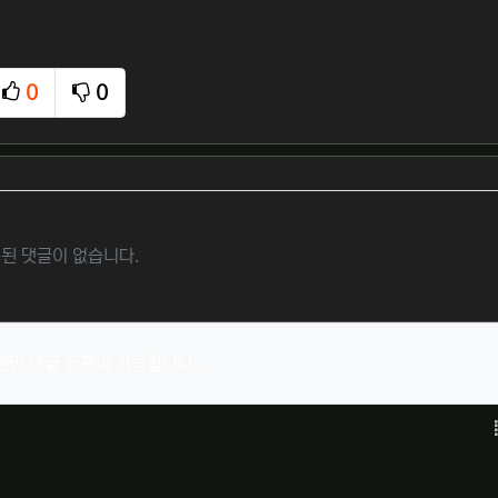
0
0
추천
비추천
된 댓글이 없습니다.
원만 댓글 등록이 가능합니다.