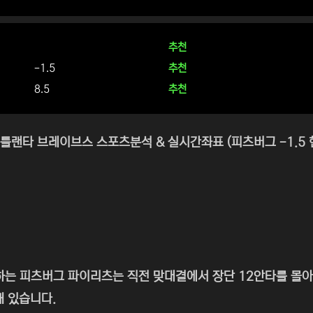
추천
-1.5
추천
8.5
추천
 애틀랜타 브레이브스 스포츠분석 & 실시간좌표 (피츠버그 -1.5 
하는 피츠버그 파이리츠는 직전 맞대결에서 장단 12안타를 몰아
해 있습니다.