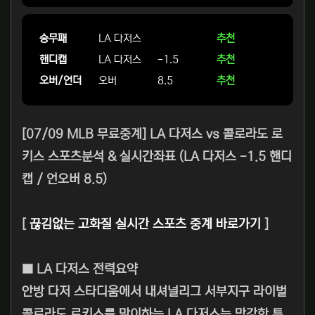
승무패
LA 다저스
추천
핸디캡
LA 다저스
-1.5
추천
오버/언더
오버
8.5
추천
[07/09 MLB 무료중계] LA 다저스 vs 콜로라도 로
키스 스포츠분석 & 실시간좌표 (LA 다저스 -1.5 핸디
캡 / 언오버 8.5)
[
끊김없는 고화질 실시간 스포츠 중계 바로가기
]
■ LA 다저스 전력요약
안방 다저 스타디움에서 내셔널리그 서부지구 라이벌
콜로라도 로키스를 맞이하는 LA 다저스는 막강한 투