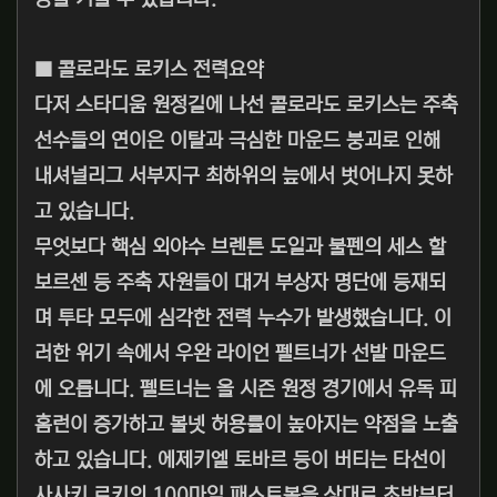
■ 콜로라도 로키스 전력요약
다저 스타디움 원정길에 나선 콜로라도 로키스는 주축
선수들의 연이은 이탈과 극심한 마운드 붕괴로 인해
내셔널리그 서부지구 최하위의 늪에서 벗어나지 못하
고 있습니다.
무엇보다 핵심 외야수 브렌튼 도일과 불펜의 세스 할
보르센 등 주축 자원들이 대거 부상자 명단에 등재되
며 투타 모두에 심각한 전력 누수가 발생했습니다. 이
러한 위기 속에서 우완 라이언 펠트너가 선발 마운드
에 오릅니다. 펠트너는 올 시즌 원정 경기에서 유독 피
홈런이 증가하고 볼넷 허용률이 높아지는 약점을 노출
하고 있습니다. 에제키엘 토바르 등이 버티는 타선이
사사키 로키의 100마일 패스트볼을 상대로 초반부터