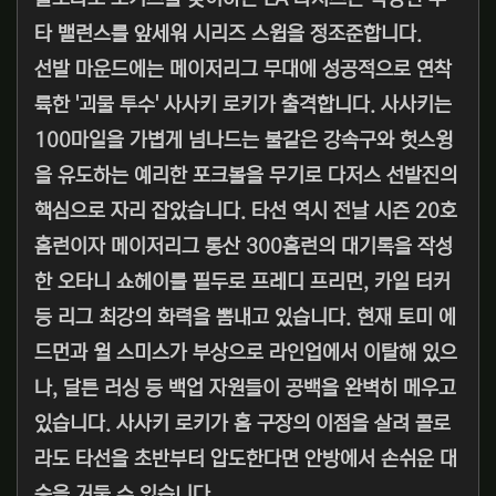
타 밸런스를 앞세워 시리즈 스윕을 정조준합니다.
선발 마운드에는 메이저리그 무대에 성공적으로 연착
륙한 '괴물 투수' 사사키 로키가 출격합니다. 사사키는
100마일을 가볍게 넘나드는 불같은 강속구와 헛스윙
을 유도하는 예리한 포크볼을 무기로 다저스 선발진의
핵심으로 자리 잡았습니다. 타선 역시 전날 시즌 20호
홈런이자 메이저리그 통산 300홈런의 대기록을 작성
한 오타니 쇼헤이를 필두로 프레디 프리먼, 카일 터커
등 리그 최강의 화력을 뽐내고 있습니다. 현재 토미 에
드먼과 윌 스미스가 부상으로 라인업에서 이탈해 있으
나, 달튼 러싱 등 백업 자원들이 공백을 완벽히 메우고
있습니다. 사사키 로키가 홈 구장의 이점을 살려 콜로
라도 타선을 초반부터 압도한다면 안방에서 손쉬운 대
승을 거둘 수 있습니다.