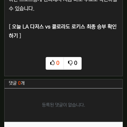
수 있습니다.
[
오늘 LA 다저스 vs 콜로라도 로키스 최종 승부 확인
하기
]
0
0
추천
비추천
관련자료
댓글
0
개
등록된 댓글이 없습니다.