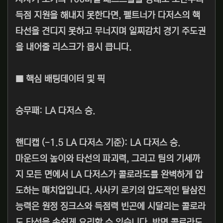
득점 지원을 해내지 못한다면, 펠트너가 다저스의 핵
타선을 견디지 못하고 무너지며 일찌감치 경기 주도권
을 내어줄 리스크가 몹시 큽니다.
■ 핵심 배팅데이터 및 픽
승무패: LA 다저스 승.
핸디캡 (-1.5 LA 다저스 기준): LA 다저스 승.
마운드의 높이와 타선의 파괴력, 그리고 팀의 기세까
지 모든 면에서 LA 다저스가 콜로라도를 완벽하게 압
도하는 매치업입니다. 사사키 로키의 압도적인 탈삼진
능력은 원정 징크스와 득점력 빈곤에 시달리는 콜로라
도 타선을 손쉽게 요리할 수 있습니다. 반면 콜로라도