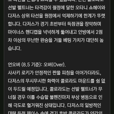
선발 펠트너는 타격감이 절정에 달한 오타니 쇼헤이와
다저스 상위 타선을 원정에서 억제하기에 한계가 뚜렷
합니다. 다저스가 경기 초반부터 득점권을 장악하며
마이너스 핸디캡을 넉넉하게 뚫어내고 안방에서 2점
차 이상의 무난한 완승을 거둘 베팅 가치가 대단히 높
습니다.
언오버 (8.5 기준): 오버(Over).
사사키 로키가 안정적인 짠물 피칭을 이어가더라도,
다저스의 무시무시한 화력이 콜로라도 마운드를 쉼 없
이 두드릴 예정입니다. 콜로라도는 선발 펠트너가 무
너질 경우 이를 수습할 불펜진마저 부상 병동으로 인
해 극도로 헐거워진 상태입니다. 다저스의 일방적인
대량 득점 페이스 속에 경기 후반 콜로라도가 약간의