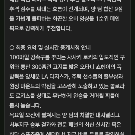
추격 점수를 짜내는 흐름이 전개되며, 양 팀 합산 9점
을 가볍게 돌파하는 화끈한 오버 양상을 1순위 메인
픽으로 강력하게 추천합니다.
○ 최종 요약 및 실시간 중계시청 안내
100마일 강속구를 뿌리는 사사키 로키의 압도적인 구
위와 통산 300홈런 고지를 밟은 오타니 쇼헤이의 폭
발력을 앞세운 LA 다저스가, 주력 선수들의 줄부상과
원정 마운드의 약점을 고스란히 노출하고 있는 콜로라
도 로키스를 상대로 무난하게 완승을 거머쥘 확률이
몹시 높습니다.
목요일 오전에 펼쳐지는 양 팀의 치열한 내셔널리그
서부지구 승부 결과와 전문 패널의 최신 실시간 픽은
하단 스포츠중계 센터에서 지금 바로 무료로 확인하실