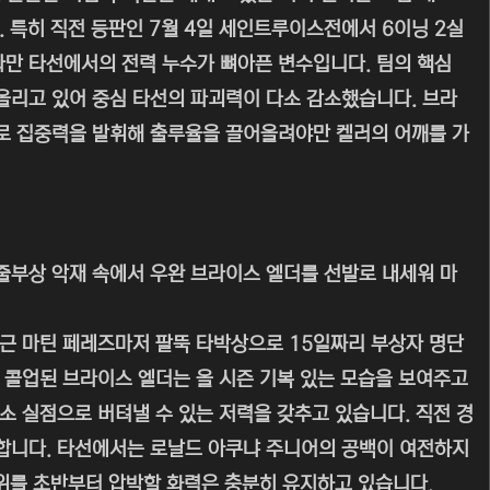
 특히 직전 등판인 7월 4일 세인트루이스전에서 6이닝 2실
만 타선에서의 전력 누수가 뼈아픈 변수입니다. 팀의 핵심
올리고 있어 중심 타선의 파괴력이 다소 감소했습니다. 브라
로 집중력을 발휘해 출루율을 끌어올려야만 켈러의 어깨를 가
줄부상 악재 속에서 우완 브라이스 엘더를 선발로 내세워 마
근 마틴 페레즈마저 팔뚝 타박상으로 15일짜리 부상자 명단
 콜업된 브라이스 엘더는 올 시즌 기복 있는 모습을 보여주고
소 실점으로 버텨낼 수 있는 저력을 갖추고 있습니다. 직전 경
합니다. 타선에서는 로날드 아쿠냐 주니어의 공백이 여전하지
구위를 초반부터 압박할 화력은 충분히 유지하고 있습니다.