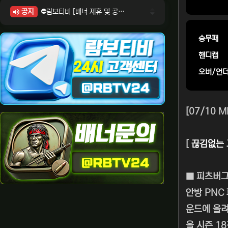
공지
⛔람보티비 [배너 제휴 및 공식 입점 문의 안내]
⛔람보티비 [포인트: 상품전환 및 제휴전환 안내]
⛔람보티비 [정회원 등급UP! 안내사항]
승무패
⛔람보티비 [채팅방 이용시 주의사항]
핸디캡
⛔람보티비 [공식보증업체 안내]
오버/언
[07/10
[
끊김없는 
■ 피츠버
안방 PNC
운드에 올려
올 시즌 1