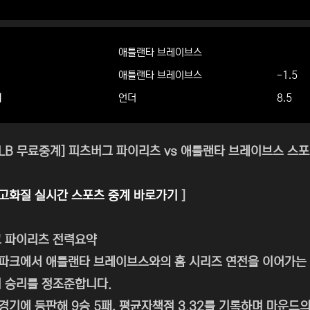
애틀랜타 브레이브스
애틀랜타 브레이브스
-1.5
더
언더
8.5
 MLB 무료중계] 피츠버그 파이리츠 vs 애틀랜타 브레이브스 스포츠
고화질 실시간 스포츠 중계 바로가기
]
그 파이리츠 전력요약
 파크에서 애틀랜타 브레이브스와의 홈 시리즈 연전을 이어가는 
 승리를 정조준합니다.
8경기에 등판해 9승 5패, 평균자책점 3.32를 기록하며 마운