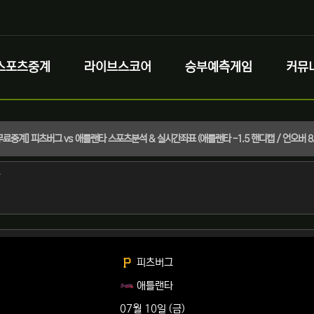
스포츠중계
라이브스코어
승부예측게임
커뮤
 무료중계] 피츠버그 vs 애틀랜타 스포츠분석 & 실시간좌표 (애틀랜타 -1.5 핸디캡 / 언오버 8.
정보
작성
자
정보
피츠버그
애틀랜타
07월 10일 (금)