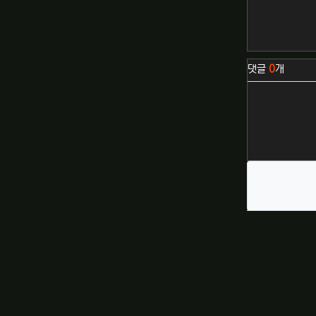
관련자료
댓글
0
개