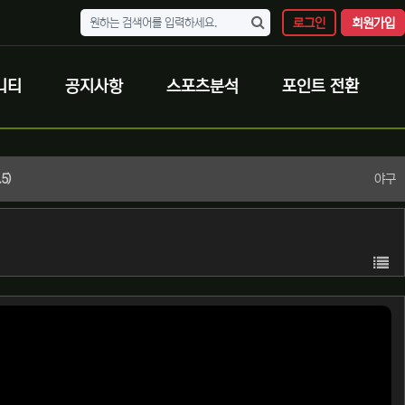
로그인
회원가입
니티
공지사항
스포츠분석
포인트 전환
야구
5)
목