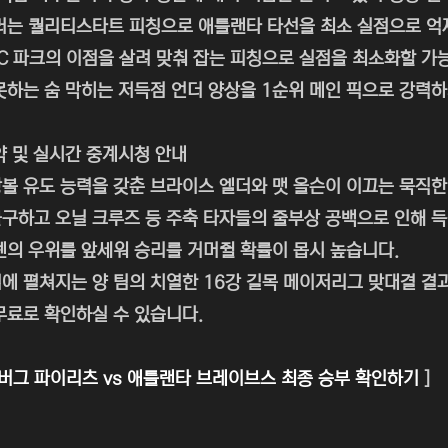
러는 퀄리티스타트 피칭으로 애틀랜타 타선을 최소 실점으로 억제
C 파크의 이점을 살려 맞춰 잡는 피칭으로 실점을 최소화할 가능
못하는 숨 막히는 저득점 언더 양상을 1순위 메인 픽으로 강력
약 및 실시간 중계시청 안내
볼 유도 능력을 갖춘 브라이스 엘더와 맷 올슨이 이끄는 묵직한
구하고 오닐 크루즈 등 주축 타자들의 줄부상 공백으로 인해 
펜의 우위를 앞세워 승리를 거머쥘 확률이 몹시 높습니다.
에 펼쳐지는 양 팀의 치열한 16강 길목 메이저리그 맞대결 결
무료로 확인하실 수 있습니다.
버그 파이리츠 vs 애틀랜타 브레이브스 최종 승부 확인하기
]