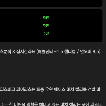
추천
추천
추천
분석 & 실시간좌표 (애틀랜타 -1.5 핸디캡 / 언오버 8.5)
피츠버그 파이리츠는 토종 우완 에이스 미치 켈러를 선발 마
드의 든든한 버팀목 역할을 해내고 있는 미치 켈러는 포심 패스트