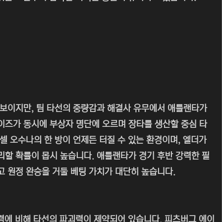
 보이지만, 팀 타선의 중량감과 해결사 유무에서 애틀랜타가
이즈가 동시에 부상자 명단에 오르며 장타를 생산할 중심 타
셀 오수나의 한 방이 언제든 터질 수 있는 환경이며, 엘더가
할 확률이 몹시 높습니다. 애틀랜타가 경기 후반 강력한 필
 원정 완승을 거둘 베팅 가치가 대단히 높습니다.
전력에 비해 타선의 파괴력이 제약되어 있습니다. 피츠버그 에이