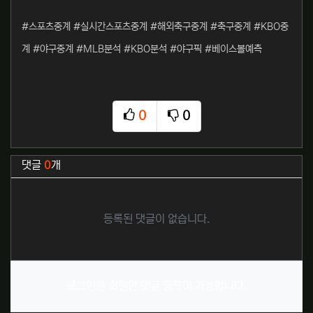
#스포츠중계 #실시간스포츠중계 #해외축구중계 #축구중계 #KBO중
계 #야구중계 #MLB분석 #KBO분석 #야구픽 #베이스볼예측
0
0
추천
비추천
관련자료
댓글
0
개
등록된 댓글이 없습니다.
로그인한 회원만 댓글 등록이 가능합니다.