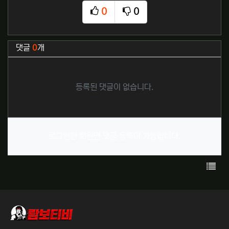
0
0
추천
비추천
관련자료
댓글
0
개
등록된 댓글이 없습니다.
로그인한 회원만 댓글 등록이 가능합니다.
목록