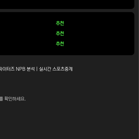
추천
추천
추천
 파이터즈 NPB 분석 | 실시간 스포츠중계
보를 확인하세요.