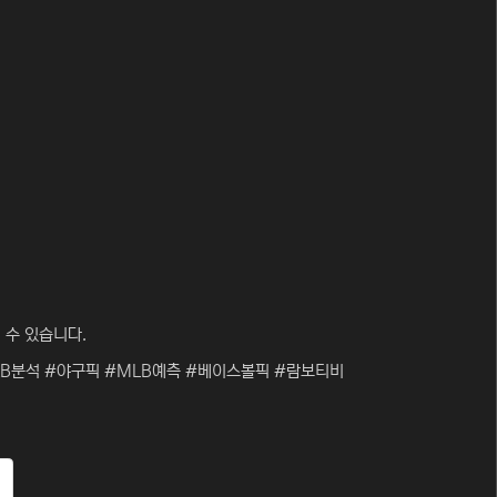
실 수 있습니다.
B분석 #야구픽 #MLB예측 #베이스볼픽 #람보티비