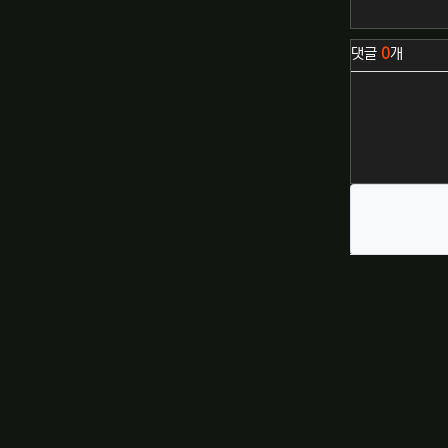
관련자료
댓글
0
개