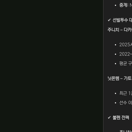
중계:
N
✔
선발투수 
주니치 – 다카
2025시
2022
평균 구
닛폰햄 – 가토
최근 1
선수 이
✔
불펜 전력