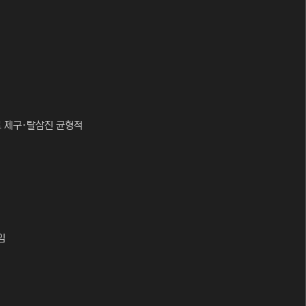
B로 제구·탈삼진 균형적
임