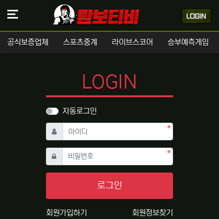
공식보증업체
스포츠중계
라이브스코어
승부예측게임
LOGIN
자동로그인
필수
아이디
필수
비밀번호
로그인
회원가입하기
회원정보찾기