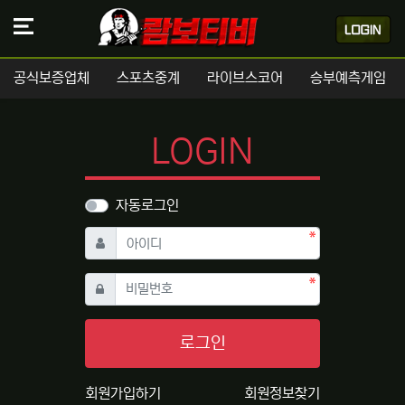
공식보증업체
스포츠중계
라이브스코어
승부예측게임
LOGIN
자동로그인
필수
아이디
필수
비밀번호
로그인
회원가입하기
회원정보찾기