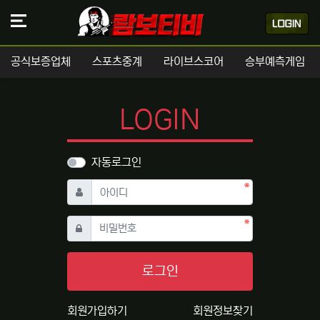
공식보증업체
스포츠중계
라이브스코어
승부예측게임
LOGIN
자동로그인
필수
아이디
필수
비밀번호
로그인
회원가입하기
회원정보찾기