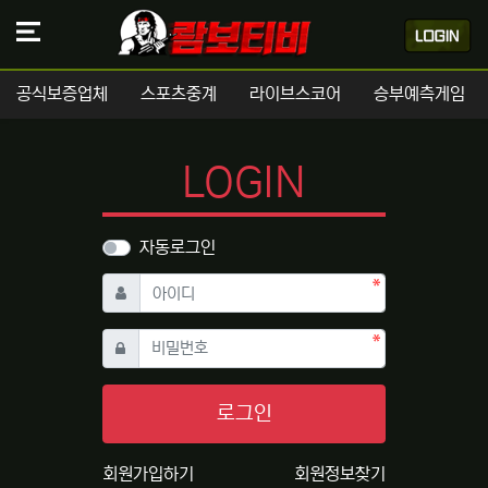
공식보증업체
스포츠중계
라이브스코어
승부예측게임
LOGIN
자동로그인
필수
아이디
필수
비밀번호
로그인
회원가입하기
회원정보찾기