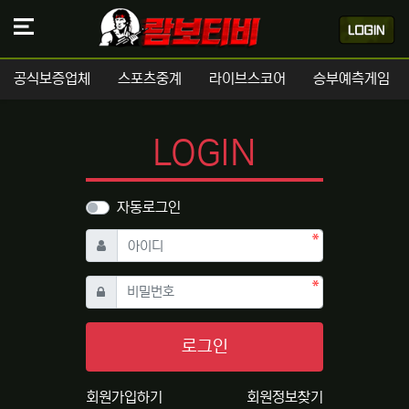
공식보증업체
스포츠중계
라이브스코어
승부예측게임
LOGIN
자동로그인
필수
아이디
필수
비밀번호
로그인
회원가입하기
회원정보찾기