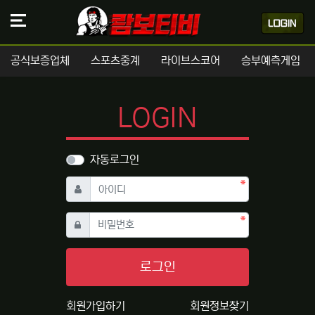
공식보증업체
스포츠중계
라이브스코어
승부예측게임
LOGIN
자동로그인
필수
아이디
필수
비밀번호
로그인
회원가입하기
회원정보찾기