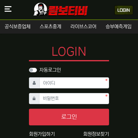
공식보증업체
스포츠중계
라이브스코어
승부예측게임
LOGIN
자동로그인
필수
아이디
필수
비밀번호
로그인
회원가입하기
회원정보찾기