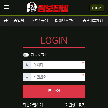
공식보증업체
스포츠중계
라이브스코어
승부예측게임
LOGIN
자동로그인
필수
아이디
필수
비밀번호
로그인
회원가입하기
회원정보찾기