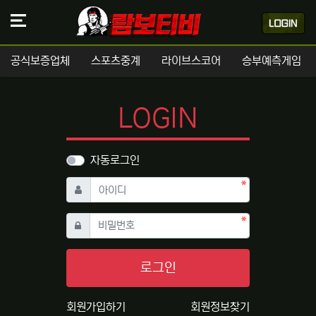
공식보증업체
스포츠중계
라이브스코어
승부예측게임
LOGIN
자동로그인
필수
아이디
필수
비밀번호
로그인
회원가입하기
회원정보찾기