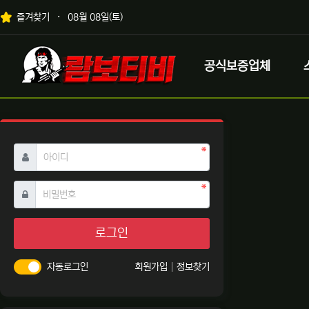
상단 네비
즐겨찾기
08월 08일(토)
메인 메뉴
로고
공식보증업체
필수
아이디
필수
비밀번호
로그인
자동로그인
회원가입
정보찾기