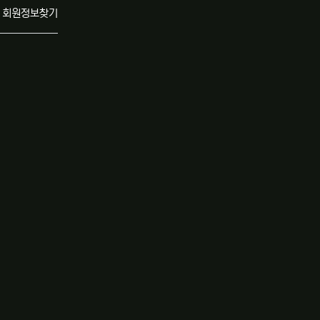
회원정보찾기